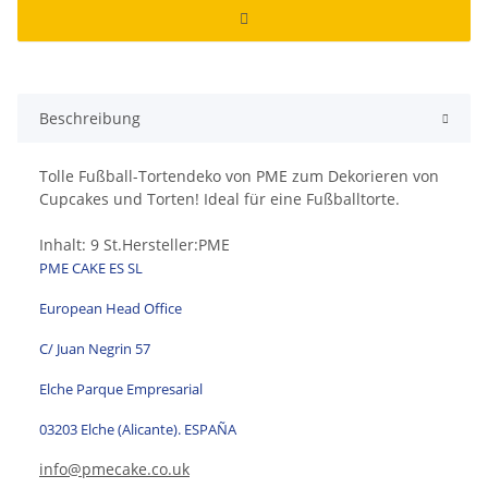
Beschreibung
Tolle Fußball-Tortendeko von PME zum Dekorieren von
Cupcakes und Torten! Ideal für eine Fußballtorte.
Inhalt: 9 St.Hersteller:PME
PME CAKE ES SL
European Head Office
C/ Juan Negrin 57
Elche Parque Empresarial
03203 Elche (Alicante). ESPAÑA
info@pmecake.co.uk