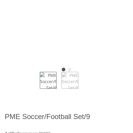
PME Soccer/Football Set/9