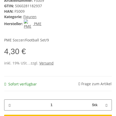
Artikelnummer:
FS009
GTIN:
5060281182937
HAN:
FS009
Kategorie:
Figuren
Hersteller:
PME
PME Soccer/Football Set/9
4,30 €
inkl. 19% USt. , zzgl.
Versand
Frage zum Artikel
Sofort verfügbar
Stk