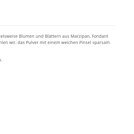
ispielsweise Blumen und Blättern aus Marzipan, Fondant
hlen wir, das Pulver mit einem weichen Pinsel sparsam
n.