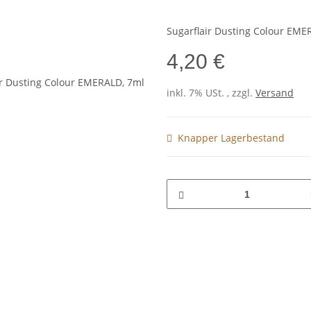
Sugarflair Dusting Colour EME
4,20 €
inkl. 7% USt. , zzgl.
Versand
Knapper Lagerbestand