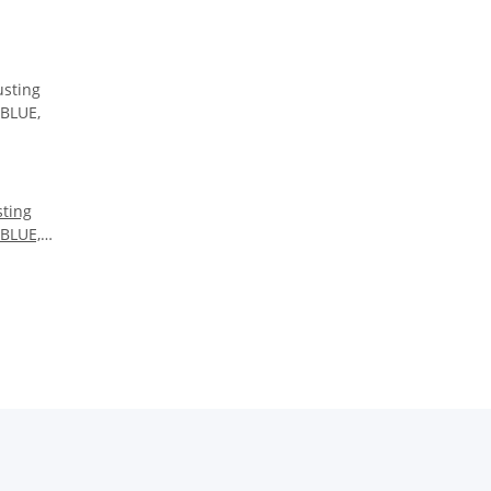
sting
BLUE,