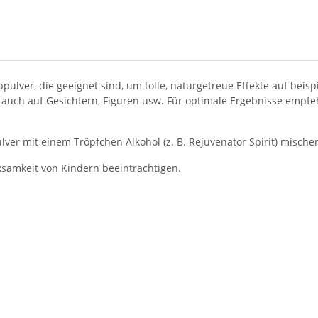
bpulver, die geeignet sind, um tolle, naturgetreue Effekte auf be
h auch auf Gesichtern, Figuren usw. Für optimale Ergebnisse empfe
ver mit einem Tröpfchen Alkohol (z. B. Rejuvenator Spirit) mische
rksamkeit von Kindern beeinträchtigen.