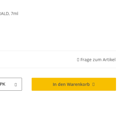
RALD, 7ml
Frage zum Artikel
In den Warenkorb
PK