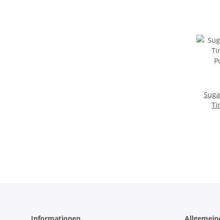
Suga
Ti
Pude
FOL
Informationen
Allgemein