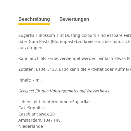
weitere Registerkarten anzeigen
Beschreibung
Bewertungen
Sugarflair Blossom Tint Dusting Colours sind essbare Far
oder Gum Paste (Blütenpaste) zu kreieren, aber natürlic
aufzutragen.
Kann auch als Farbe verwendet werden, einfach etwas Pul
Zutaten: E104, E133. E104 kann die Aktivität oder Aufme
Inhalt: 7 ml.
Geeignet für alle Nahrungsmittel auf Wasserbasis.
Lebensmittelunternehmen:Sugarflair
CakeSupplies
Casablancaweg 20
Amsterdam, 1047 HP,
Niederlande