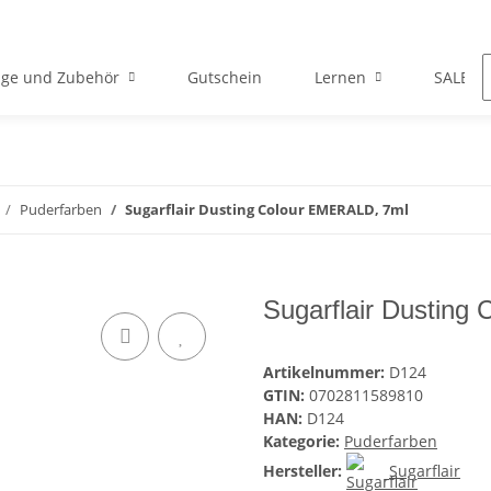
ge und Zubehör
Gutschein
Lernen
SALE
Puderfarben
Sugarflair Dusting Colour EMERALD, 7ml
Sugarflair Dusting
Artikelnummer:
D124
GTIN:
0702811589810
HAN:
D124
Kategorie:
Puderfarben
Hersteller:
Sugarflair