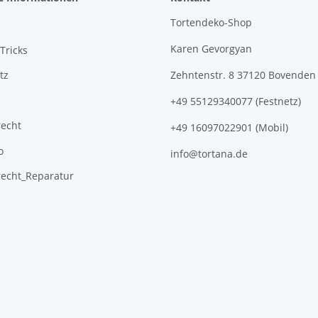
Tortendeko-Shop
Karen Gevorgyan
Tricks
tz
Zehntenstr. 8 37120 Bovenden
+49 55129340077 (Festnetz)
recht
+49 16097022901 (Mobil)
o
info@tortana.de
recht_Reparatur