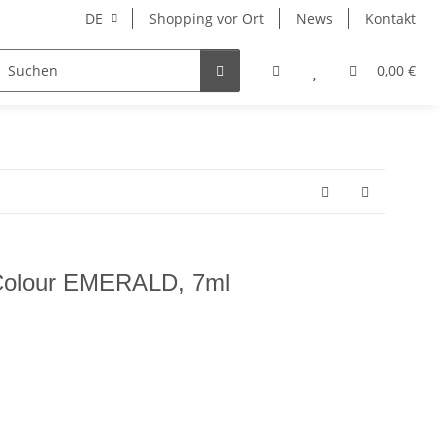
DE
Shopping vor Ort
News
Kontakt
Hersteller
0,00 €
 Colour EMERALD, 7ml