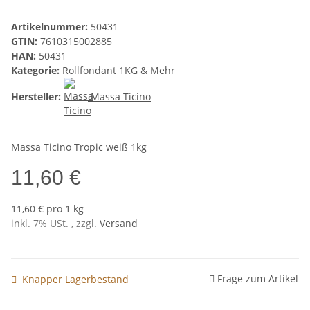
Artikelnummer:
50431
GTIN:
7610315002885
HAN:
50431
Kategorie:
Rollfondant 1KG & Mehr
Hersteller:
Massa Ticino
Massa Ticino Tropic weiß 1kg
11,60 €
11,60 € pro 1 kg
inkl. 7% USt. , zzgl.
Versand
Frage zum Artikel
Knapper Lagerbestand