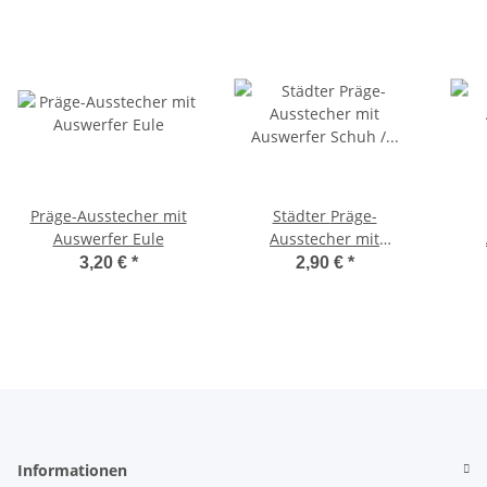
Präge-Ausstecher mit
Städter Präge-
Auswerfer Eule
Ausstecher mit
Auswerfer Schuh /
3,20 €
*
2,90 €
*
Pumps 6 cm
Feu
Informationen