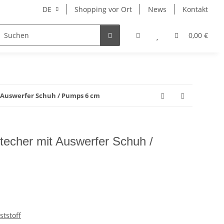
DE
Shopping vor Ort
News
Kontakt
Hersteller
0,00 €
 Auswerfer Schuh / Pumps 6 cm
techer mit Auswerfer Schuh /
tstoff