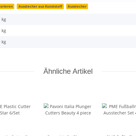
orieren
Ausstecher aus Kunststoff
Ausstecher
1 kg
1
kg
0 kg
Ähnliche Artikel