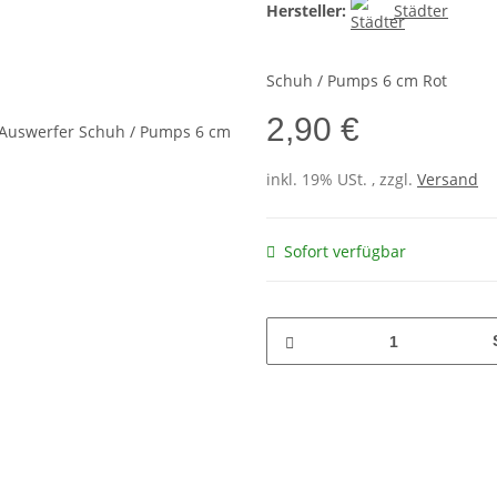
Hersteller:
Städter
Schuh / Pumps 6 cm Rot
2,90 €
inkl. 19% USt. , zzgl.
Versand
Sofort verfügbar