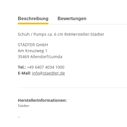
weitere Registerkarten anzeigen
Beschreibung
Bewertungen
Schuh / Pumps ca. 6 cm RotHersteller:Städter
STÄDTER GmbH
Am Kreuzweg 1
35469 Allendorf/Lumda
Tel.:
+49 6407 4034 1000
E-Mail:
info@staedter.de
Herstellerinformationen:
Städter
, ,