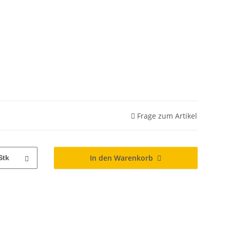
Frage zum Artikel
In den Warenkorb
Stk