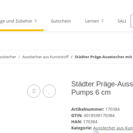
ge und Zubehör
Gutschein
Lernen
SALE
usstecher
Ausstecher aus Kunststoff
Städter Präge-Ausstecher mit
Städter Präge-Auss
Pumps 6 cm
Artikelnummer:
170384
GTIN:
4018598170384
HAN:
170384
Kategorie:
Ausstecher aus Kuns