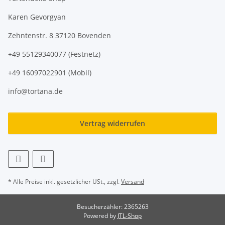
Karen Gevorgyan
Zehntenstr. 8 37120 Bovenden
+49 55129340077 (Festnetz)
+49 16097022901 (Mobil)
info@tortana.de
Vertrag widerrufen
* Alle Preise inkl. gesetzlicher USt., zzgl.
Versand
Besucherzähler: 2365263
Powered by
JTL-Shop