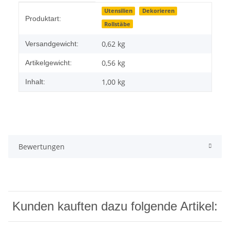
Produkteigenschaft
Wert
Utensilien
Dekorieren
Produktart:
Rollstäbe
0,62 kg
Versandgewicht:
0,56
kg
Artikelgewicht:
1,00 kg
Inhalt:
Bewertungen
Kunden kauften dazu folgende Artikel: