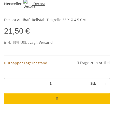
Hersteller:
Decora
Decora Antihaft Rollstab Teigrolle 33 X Ø 4,5 CM
21,50 €
inkl. 19% USt. , zzgl.
Versand
Frage zum Artikel
Knapper Lagerbestand
Stk