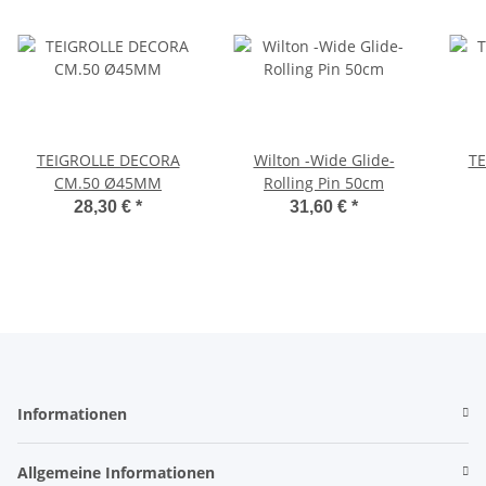
TEIGROLLE DECORA
Wilton -Wide Glide-
TE
CM.50 Ø45MM
Rolling Pin 50cm
28,30 €
*
31,60 €
*
Informationen
Allgemeine Informationen