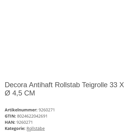
Decora Antihaft Rollstab Teigrolle 33 X
Ø 4,5 CM
Artikelnummer:
9260271
GTIN:
8024622042691
HAN:
9260271
Kategorie:
Rollstäbe