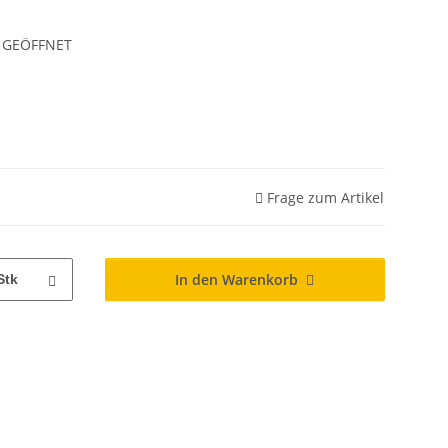
 GEÖFFNET
Frage zum Artikel
In den Warenkorb
Stk