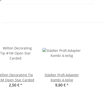
ilton Decorating Tip
Städter Profi-Adapter
1M Open Star Carded
Kombi 4-teilig
2,50 €
*
9,90 €
*