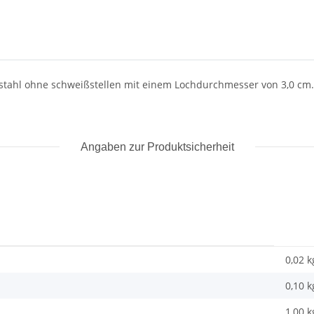
delstahl ohne schweißstellen mit einem Lochdurchmesser von 3,0 cm
Angaben zur Produktsicherheit
0,02 k
0,10
k
1,00 k