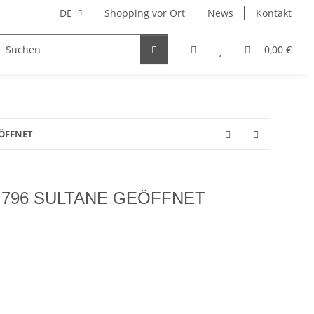
DE
Shopping vor Ort
News
Kontakt
Hersteller
0,00 €
EÖFFNET
796 SULTANE GEÖFFNET