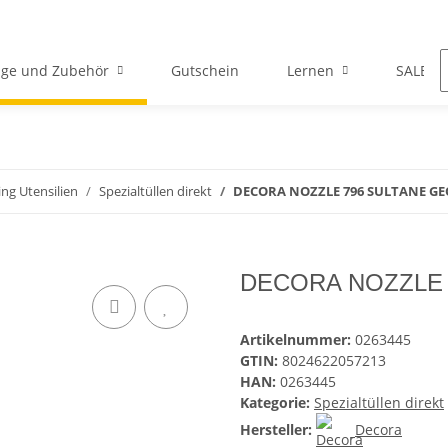
ge und Zubehör
Gutschein
Lernen
SALE
ing Utensilien
Spezialtüllen direkt
DECORA NOZZLE 796 SULTANE G
DECORA NOZZLE 
Artikelnummer:
0263445
GTIN:
8024622057213
HAN:
0263445
Kategorie:
Spezialtüllen direkt
Hersteller:
Decora