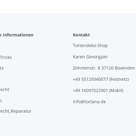
e Informationen
Kontakt
Tortendeko-Shop
Karen Gevorgyan
Tricks
tz
Zehntenstr. 8 37120 Bovenden
+49 55129340077 (Festnetz)
recht
+49 16097022901 (Mobil)
o
info@tortana.de
recht_Reparatur