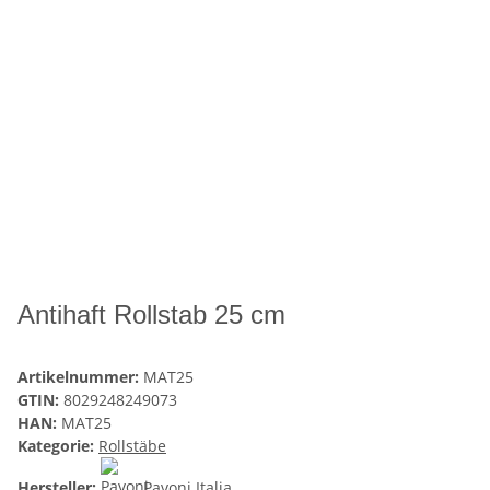
Antihaft Rollstab 25 cm
Artikelnummer:
MAT25
GTIN:
8029248249073
HAN:
MAT25
Kategorie:
Rollstäbe
Hersteller:
Pavoni Italia