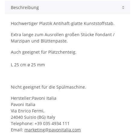
Beschreibung
Hochwertiger Plastik
Antihaft-
glatte
Kunststoffstab
.
Extra lange
zum Ausrollen großen
Stücke
Fondant
/
Marzipan und Blüttenpaste.
Auch geeignet für
Plätzchenteig
.
L 25 cm ø 25 mm
Nicht geeignet
für die Spülmaschine.
Hersteller:Pavoni Italia
Pavoni Italia
Via Enrico Fermi,
24040 Suisio (BG) Italy
Telephone: +39 035 4934 111
Email:
marketing@pavonitalia.com