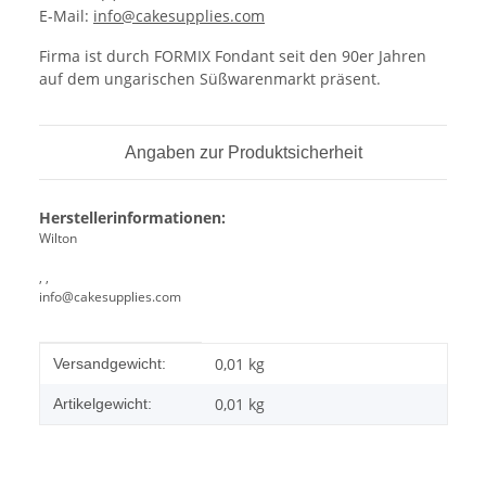
E-Mail:
info@cakesupplies.com
Firma ist durch FORMIX Fondant seit den 90er Jahren
auf dem ungarischen Süßwarenmarkt präsent.
Angaben zur Produktsicherheit
Herstellerinformationen:
Wilton
, ,
info@cakesupplies.com
Produkteigenschaft
Wert
0,01 kg
Versandgewicht:
0,01
kg
Artikelgewicht: