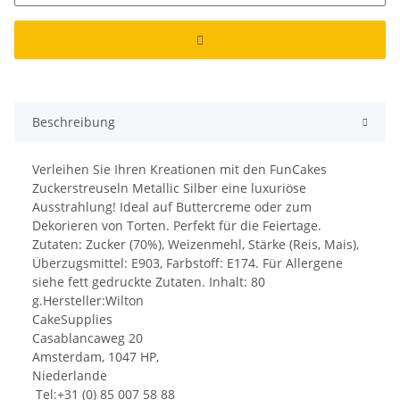
Beschreibung
Verleihen Sie Ihren Kreationen mit den FunCakes
Zuckerstreuseln Metallic Silber eine luxuriöse
Ausstrahlung! Ideal auf Buttercreme oder zum
Dekorieren von Torten. Perfekt für die Feiertage.
Zutaten: Zucker (70%), Weizenmehl, Stärke (Reis, Mais),
Überzugsmittel: E903, Farbstoff: E174. Für Allergene
siehe fett gedruckte Zutaten. Inhalt: 80
g.Hersteller:Wilton
CakeSupplies
Casablancaweg 20
Amsterdam, 1047 HP,
Niederlande
Tel:+31 (0) 85 007 58 88