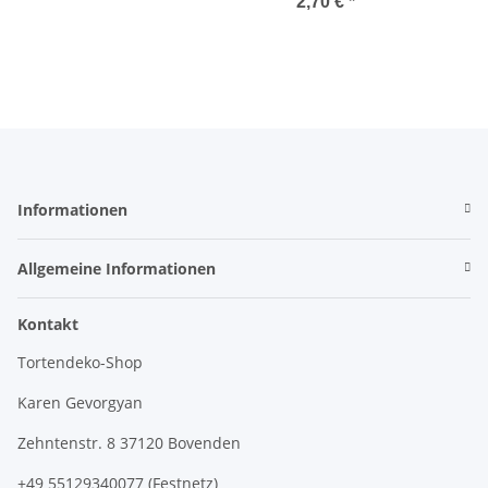
2,70 €
*
Informationen
Allgemeine Informationen
Kontakt
Tortendeko-Shop
Karen Gevorgyan
Zehntenstr. 8 37120 Bovenden
+49 55129340077 (Festnetz)