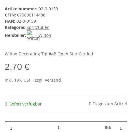
Artikelnummer:
02-0-0159
GTIN:
070896114488
HAN:
02-0-0159
Kategorie:
Spritztüllen
Hersteller:
Wilton
Wilton Decorating Tip #4B Open Star Carded
2,70 €
inkl. 19% USt. , zzgl.
Versand
Frage zum Artikel
Sofort verfügbar
Stk