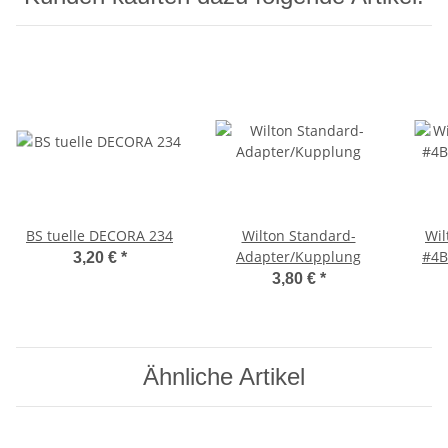
BS tuelle DECORA 234
Wilton Standard-
Wil
Adapter/Kupplung
#4B
3,20 €
*
3,80 €
*
Ähnliche Artikel