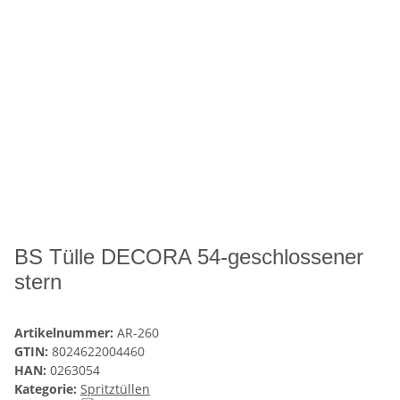
BS Tülle DECORA 54-geschlossener
stern
Artikelnummer:
AR-260
GTIN:
8024622004460
HAN:
0263054
Kategorie:
Spritztüllen