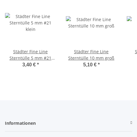
Städter Fine Line
Städter Fine Line
St
Sterntülle 5 mm #21
Sterntülle 10 mm groß
klein
3,40 €
*
5,10 €
*
Informationen