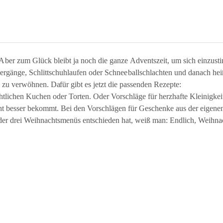
. Aber zum Glück bleibt ja noch die ganze Adventszeit, um sich einzus
rgänge, Schlittschuhlaufen oder Schneeballschlachten und danach hei
tig zu verwöhnen. Dafür gibt es jetzt die passenden Rezepte:
chtlichen Kuchen oder Torten. Oder Vorschläge für herzhafte Kleinigk
ht besser bekommt. Bei den Vorschlägen für Geschenke aus der eigenen 
er drei Weihnachtsmenüs entschieden hat, weiß man: Endlich, Weihnach