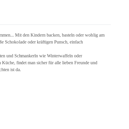
timmen... Mit den Kindern backen, basteln oder wohlig am
ße Schokolade oder kräftigen Punsch, einfach
eiten und Schmankerln wie Winterwaffeln oder
Küche, findet man sicher für alle lieben Freunde und
ten ist da.