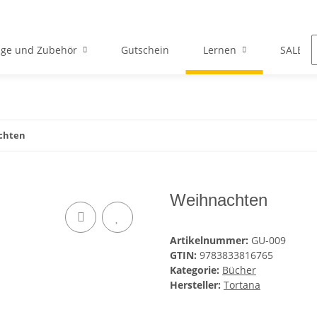
ge und Zubehör
Gutschein
Lernen
SALE
chten
Weihnachten
Artikelnummer:
GU-009
GTIN:
9783833816765
Kategorie:
Bücher
Hersteller:
Tortana