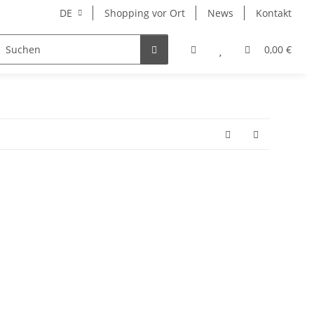
DE
Shopping vor Ort
News
Kontakt
Hersteller
0,00 €