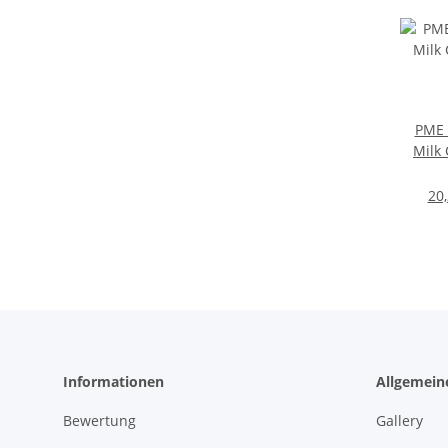
PME 
Milk
20,
Informationen
Allgemein
Bewertung
Gallery