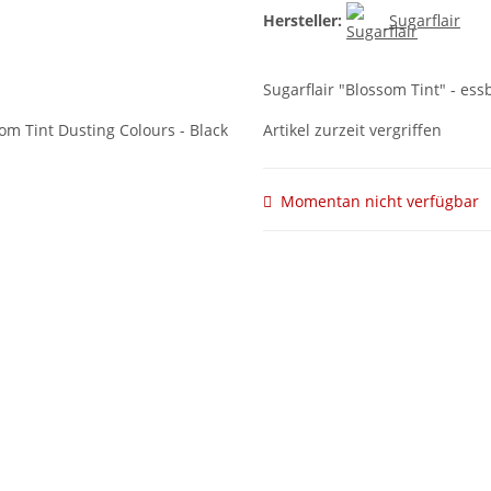
Hersteller:
Sugarflair
Sugarflair "Blossom Tint" - es
Artikel zurzeit vergriffen
Momentan nicht verfügbar