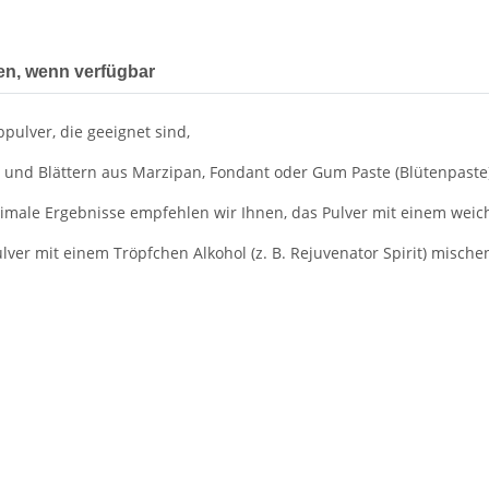
en, wenn verfügbar
pulver, die geeignet sind,
n und Blättern aus Marzipan, Fondant oder Gum Paste (Blütenpaste)
ptimale Ergebnisse empfehlen wir Ihnen, das Pulver mit einem wei
ver mit einem Tröpfchen Alkohol (z. B. Rejuvenator Spirit) mische