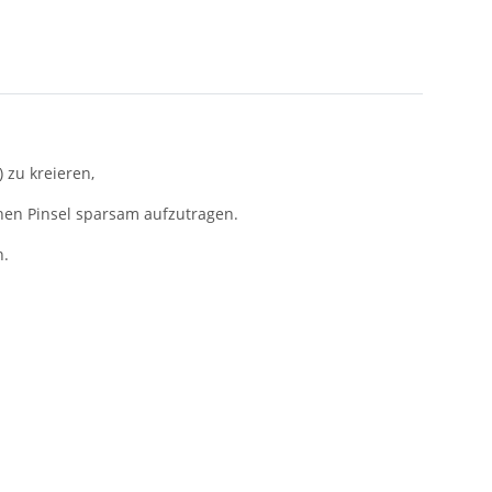
 zu kreieren,
chen Pinsel sparsam aufzutragen.
n.