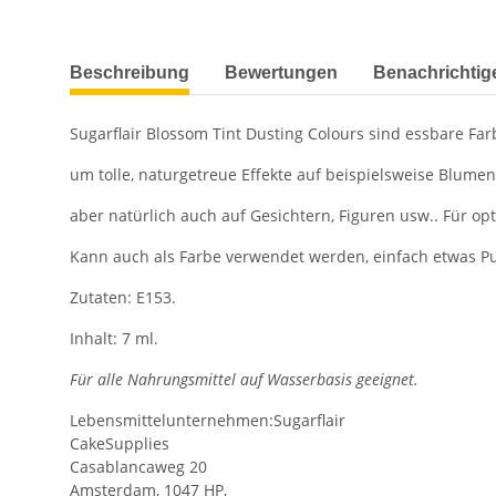
weitere Registerkarten anzeigen
Beschreibung
Bewertungen
Benachrichtig
Sugarflair Blossom Tint Dusting Colours sind essbare Farb
um tolle, naturgetreue Effekte auf beispielsweise Blume
aber natürlich auch auf Gesichtern, Figuren usw.. Für o
Kann auch als Farbe verwendet werden, einfach etwas Pul
Zutaten: E153.
Inhalt: 7 ml.
Für alle Nahrungsmittel auf Wasserbasis geeignet.
Lebensmittelunternehmen:Sugarflair
CakeSupplies
Casablancaweg 20
Amsterdam, 1047 HP,