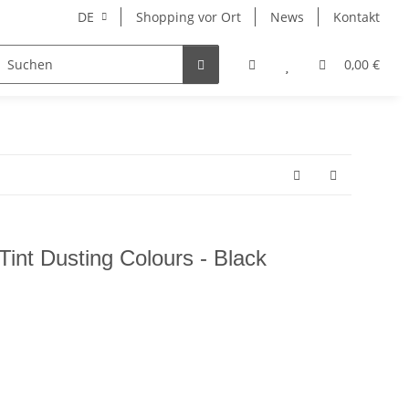
DE
Shopping vor Ort
News
Kontakt
Hersteller
0,00 €
Tint Dusting Colours - Black