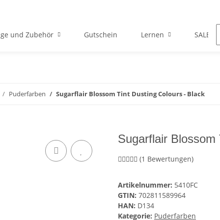
ge und Zubehör
Gutschein
Lernen
SALE
Puderfarben
Sugarflair Blossom Tint Dusting Colours - Black
Sugarflair Blossom 
(1 Bewertungen)
Artikelnummer:
5410FC
GTIN:
702811589964
HAN:
D134
Kategorie:
Puderfarben