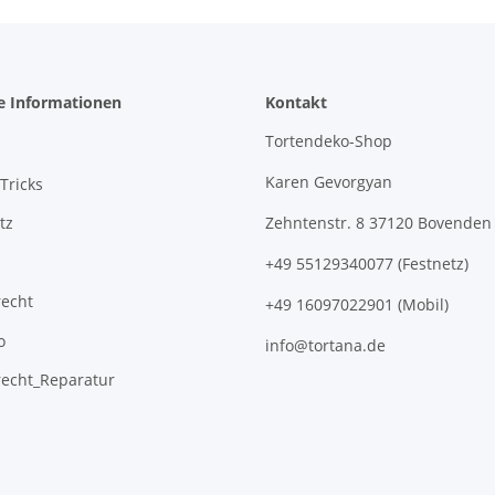
e Informationen
Kontakt
Tortendeko-Shop
Karen Gevorgyan
Tricks
tz
Zehntenstr. 8 37120 Bovenden
+49 55129340077 (Festnetz)
recht
+49 16097022901 (Mobil)
o
info@tortana.de
recht_Reparatur