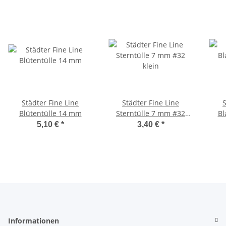
Städter Fine Line
Städter Fine Line
St
Blütentülle 14 mm
Sterntülle 7 mm #32
Bl
klein
5,10 €
*
3,40 €
*
Informationen