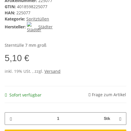
Artikelnummer:
225077
GTIN:
4018598225077
HAN:
225077
Kategorie:
Spritztüllen
Hersteller:
Städter
Sterntülle 7 mm groß
5,10 €
inkl. 19% USt. , zzgl.
Versand
Frage zum Artikel
Sofort verfügbar
Stk