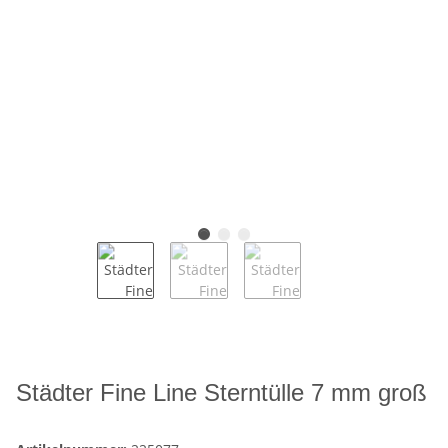
Städter Fine Line Sterntülle 7 mm groß