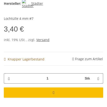
Hersteller:
Städter
Lochtülle 4 mm #7
3,40 €
inkl. 19% USt. , zzgl.
Versand
Frage zum Artikel
Knapper Lagerbestand
Stk