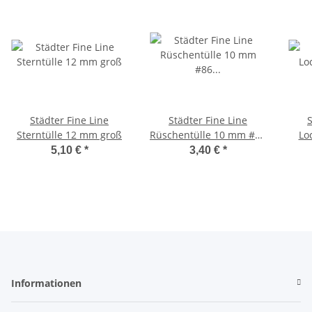
Städter Fine Line
Städter Fine Line
St
Sterntülle 12 mm groß
Rüschentülle 10 mm #86
Lo
klein
5,10 €
*
3,40 €
*
Informationen