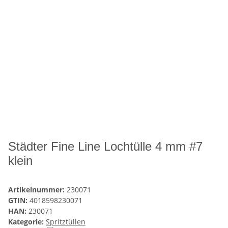
Städter Fine Line Lochtülle 4 mm #7
klein
Artikelnummer:
230071
GTIN:
4018598230071
HAN:
230071
Kategorie:
Spritztüllen