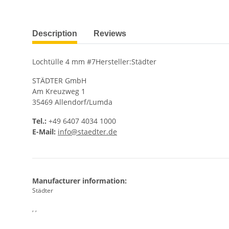
show more tabs
Description
Reviews
Lochtülle 4 mm #7Hersteller:Städter
STÄDTER GmbH
Am Kreuzweg 1
35469 Allendorf/Lumda
Tel.:
+49 6407 4034 1000
E-Mail:
info@staedter.de
Manufacturer information:
Städter
, ,