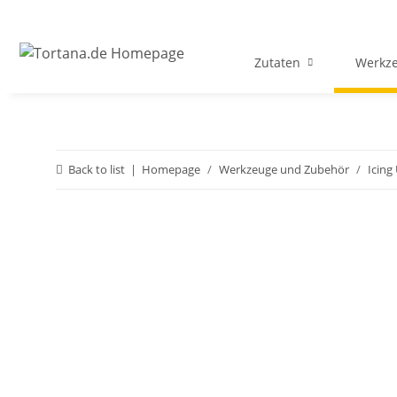
Zutaten
Werkz
Back to list
Homepage
Werkzeuge und Zubehör
Icing