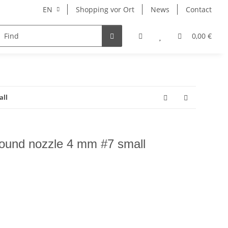
EN
Shopping vor Ort
News
Contact
Hersteller
0,00 €
all
Round nozzle 4 mm #7 small