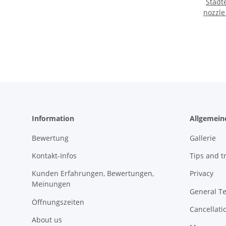
Stadter Fine Lin
nozzle
Information
Allgemein
Bewertung
Gallerie
Kontakt-Infos
Tips and tr
Kunden Erfahrungen, Bewertungen,
Privacy
Meinungen
General T
Öffnungszeiten
Cancellati
About us