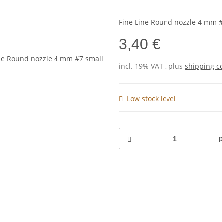
Fine Line Round nozzle 4 mm #
3,40 €
incl. 19% VAT , plus
shipping c
Low stock level