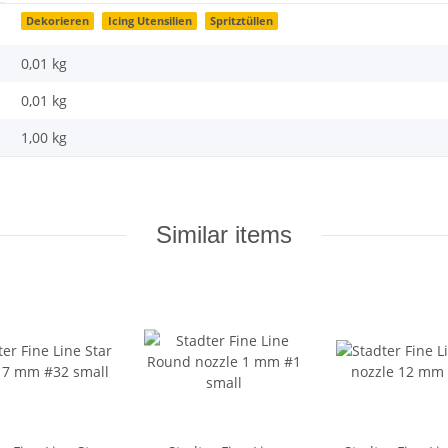
Dekorieren
Icing Utensilien
Spritztüllen
0,01 kg
0,01
kg
1,00 kg
Similar items