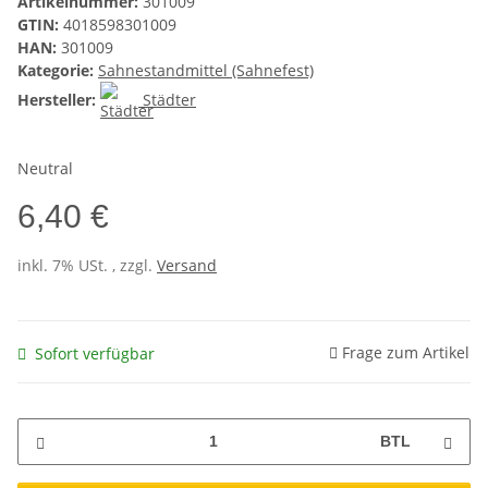
Artikelnummer:
301009
GTIN:
4018598301009
HAN:
301009
Kategorie:
Sahnestandmittel (Sahnefest)
Hersteller:
Städter
Neutral
6,40 €
inkl. 7% USt. , zzgl.
Versand
Frage zum Artikel
Sofort verfügbar
BTL