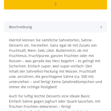
Beschreibung
Hiermit können Sie sämtliche Sahnetorten, Sahne-
Desserts etc. herstellen. Ganz egal ob mit Zusatz von
Fruchtsaft, Wein, Sekt, Likör, Buttermilch, ob mit
Fruchtmus, Fruchtpüree, ganzen Früchten oder mit
Nüssen – was gerade das Herz begehrt – es gelingt mit
Sicherheit. Einfach super, weil super-einfach: Den
Inhalt der Sahnefest-Packung mit Wasser, Fruchtsaft
usw. anrühren, die geschlagene Sahne (ca. 500 ml)
unterziehen – und fertig! Keine Gelatineklümpchen und
immer die richtige Festigkeit!
Auch für luftig leichte Desserts eine ideale Basis:
Einfach Sahne gegen Joghurt oder Quark tauschen, mit
frischen Früchten dekorieren – fertig!