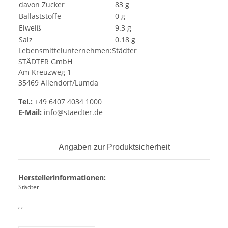
davon Zucker
83 g
Ballaststoffe
0 g
Eiweiß
9.3 g
Salz
0.18 g
Lebensmittelunternehmen:Städter
STÄDTER GmbH
Am Kreuzweg 1
35469 Allendorf/Lumda
Tel.:
+49 6407 4034 1000
E-Mail:
info@staedter.de
Angaben zur Produktsicherheit
Herstellerinformationen:
Städter
, ,