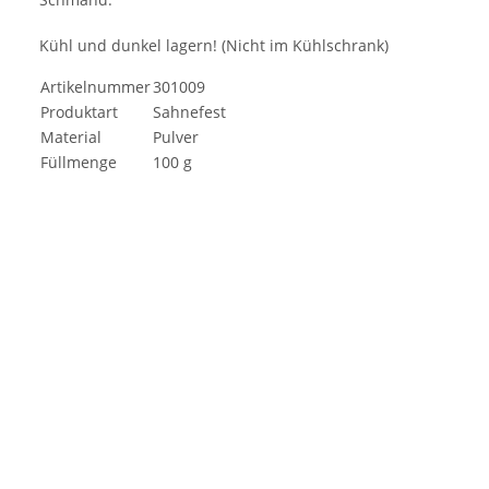
Kühl und dunkel lagern! (Nicht im Kühlschrank)
Artikelnummer
301009
Produktart
Sahnefest
Material
Pulver
Füllmenge
100 g