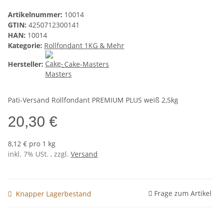
Artikelnummer:
10014
GTIN:
4250712300141
HAN:
10014
Kategorie:
Rollfondant 1KG & Mehr
Hersteller:
Cake-Masters
Pati-Versand Rollfondant PREMIUM PLUS weiß 2,5kg
20,30 €
8,12 € pro 1 kg
inkl. 7% USt. , zzgl.
Versand
Frage zum Artikel
Knapper Lagerbestand