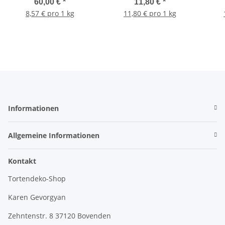
60,00 €
*
11,80 €
*
8,57 € pro 1 kg
11,80 € pro 1 kg
Informationen
Allgemeine Informationen
Kontakt
Tortendeko-Shop
Karen Gevorgyan
Zehntenstr. 8 37120 Bovenden