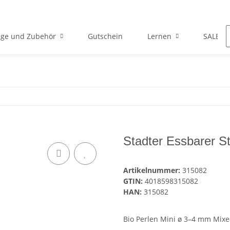
ge und Zubehör
Gutschein
Lernen
SALE
Stadter Essbarer S
Artikelnummer:
315082
GTIN:
4018598315082
HAN:
315082
Bio Perlen Mini ø 3–4 mm Mixe