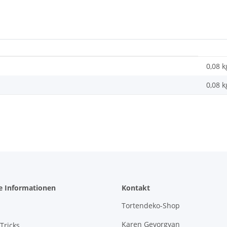
0,08 k
0,08
k
e Informationen
Kontakt
Tortendeko-Shop
Karen Gevorgyan
Tricks