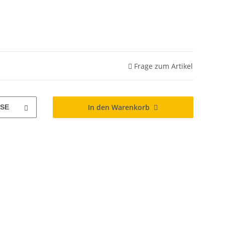
Frage zum Artikel
In den Warenkorb
SE