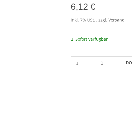
6,12 €
inkl. 7% USt. , zzgl.
Versand
Sofort verfügbar
DO