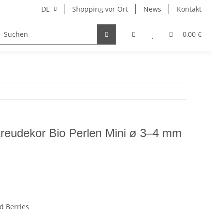
DE
Shopping vor Ort
News
Kontakt
Hersteller
0,00 €
treudekor Bio Perlen Mini ø 3–4 mm
d Berries