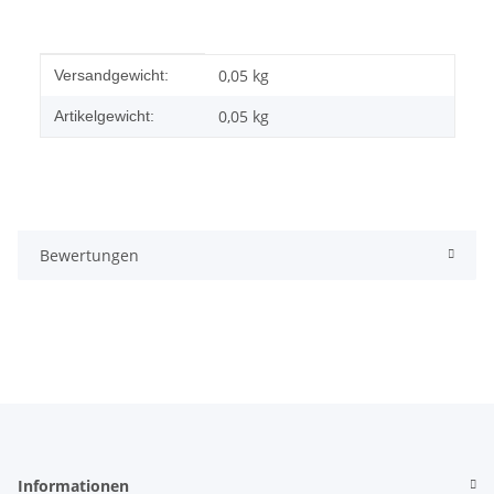
Produkteigenschaft
Wert
0,05 kg
Versandgewicht:
0,05
kg
Artikelgewicht:
Bewertungen
Informationen