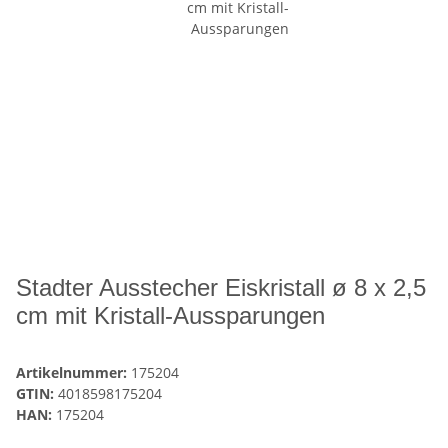
Stadter Ausstecher Eiskristall ø 8 x 2,5
cm mit Kristall-Aussparungen
Artikelnummer:
175204
GTIN:
4018598175204
HAN:
175204