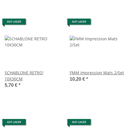
AUF LAGER
AUF LAGER
SCHABLONE RETRO'
FMM Impression Mats 2/Set
10X30CM
10,20 €
*
5,70 €
*
AUF LAGER
AUF LAGER