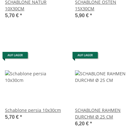
SCHABLONE NATUR
SCHABLONE OSTEN
10X30CM
15X30CM
5,70 €
*
5,90 €
*
AUF LAGER
AUF LAGER
Schablone persia 10x30cm
SCHABLONE RAHMEN
DURCHM Ø 25 CM
5,70 €
*
6,20 €
*