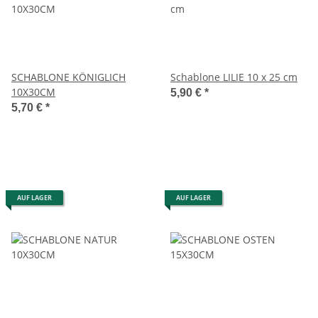
SCHABLONE KÖNIGLICH
Schablone LILIE 10 x 25 cm
10X30CM
5,90 €
*
5,70 €
*
AUF LAGER
AUF LAGER