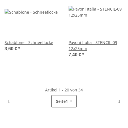
Schablone - Schneeflocke
Pavoni Italia - STENCIL-09
12x25mm
3,60 €
*
7,40 €
*
Artikel 1 - 20 von 34
Seite
1