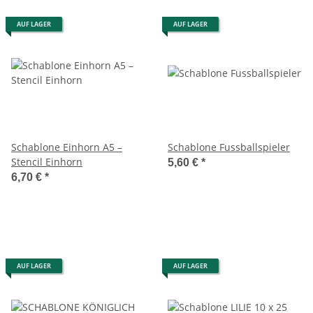
AUF LAGER
AUF LAGER
Schablone Einhorn A5 –
Schablone Fussballspieler
Stencil Einhorn
5,60 €
*
6,70 €
*
AUF LAGER
AUF LAGER