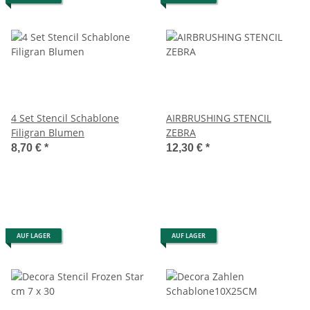
4 Set Stencil Schablone
AIRBRUSHING STENCIL
Filigran Blumen
ZEBRA
8,70 €
*
12,30 €
*
AUF LAGER
AUF LAGER