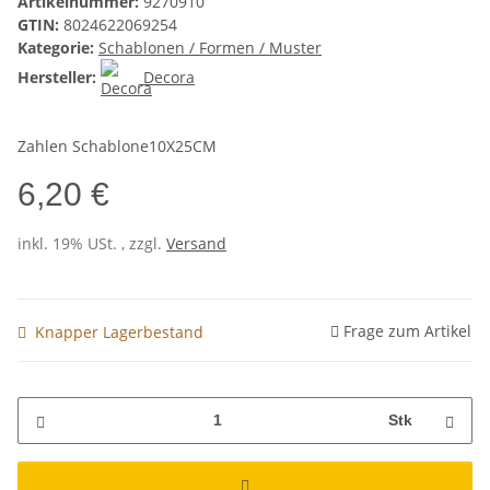
Artikelnummer:
9270910
GTIN:
8024622069254
Kategorie:
Schablonen / Formen / Muster
Hersteller:
Decora
Zahlen Schablone10X25CM
6,20 €
inkl. 19% USt. , zzgl.
Versand
Frage zum Artikel
Knapper Lagerbestand
Stk