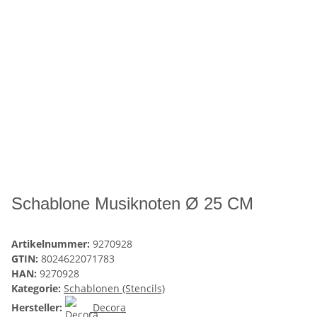
Schablone Musiknoten Ø 25 CM
Artikelnummer:
9270928
GTIN:
8024622071783
HAN:
9270928
Kategorie:
Schablonen (Stencils)
Hersteller:
Decora