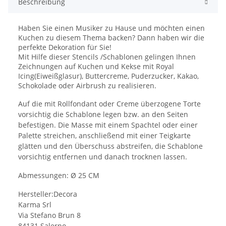
Beschreibung
Haben Sie einen Musiker zu Hause und möchten einen
Kuchen zu diesem Thema backen? Dann haben wir die
perfekte Dekoration für Sie!
Mit Hilfe dieser Stencils /Schablonen gelingen Ihnen
Zeichnungen auf Kuchen und Kekse mit Royal
Icing(Eiweißglasur), Buttercreme, Puderzucker, Kakao,
Schokolade oder Airbrush zu realisieren.
Auf die mit Rollfondant oder Creme überzogene Torte
vorsichtig die Schablone legen bzw. an den Seiten
befestigen. Die Masse mit einem Spachtel oder einer
Palette streichen, anschließend mit einer Teigkarte
glätten und den Überschuss abstreifen, die Schablone
vorsichtig entfernen und danach trocknen lassen.
Abmessungen: Ø 25 CM
Hersteller:Decora
Karma Srl
Via Stefano Brun 8
84131 Salerno