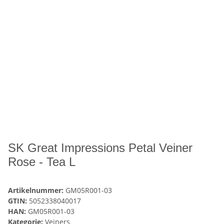
SK Great Impressions Petal Veiner
Rose - Tea L
Artikelnummer:
GM05R001-03
GTIN:
5052338040017
HAN:
GM05R001-03
Kategorie:
Veiners