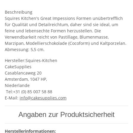
Beschreibung
Squires Kitchen's Great Impessions Formen unübertrefflich
für Qualität und Detailreichtum, daher sind sie ideal, um
feine und lebensechte Formen herzustellen. Die
Verwendbarkeit reicht von Pastillage, Blumenmasse,
Marzipan, Modellierschokolade (Cocoform) und Kaltporzelan.
Abmessung: 5,5 cm.
Hersteller:Squires-Kitchen
CakeSupplies
Casablancaweg 20
Amsterdam, 1047 HP,
Niederlande
Tel:+31 (0) 85 007 58 88
E-Mail:
info@cakesupplies.com
Angaben zur Produktsicherheit
Herstellerinformationen: