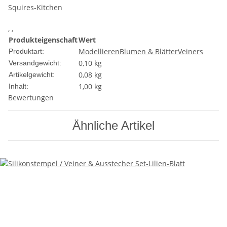
Squires-Kitchen
, ,
Produkteigenschaft
Wert
Modellieren
Blumen & Blätter
Veiners
Produktart:
0,10 kg
Versandgewicht:
0,08
kg
Artikelgewicht:
1,00 kg
Inhalt:
Bewertungen
Ähnliche Artikel