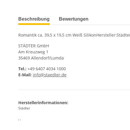
weitere Registerkarten anzeigen
Beschreibung
Bewertungen
Romantik ca. 39,5 x 19,5 cm Weiß SilikonHersteller:Städte
STÄDTER GmbH
Am Kreuzweg 1
35469 Allendorf/Lumda
Tel.:
+49 6407 4034 1000
E-Mail:
info@staedter.de
Herstellerinformationen:
Städter
, ,