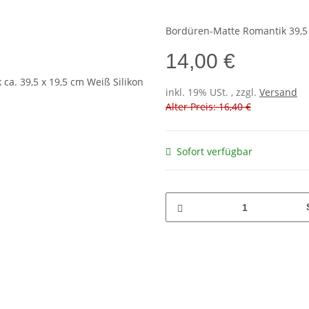
Bordüren-Matte Romantik 39,5 
14,00 €
inkl. 19% USt. , zzgl.
Versand
Alter Preis: 16,40 €
Sofort verfügbar