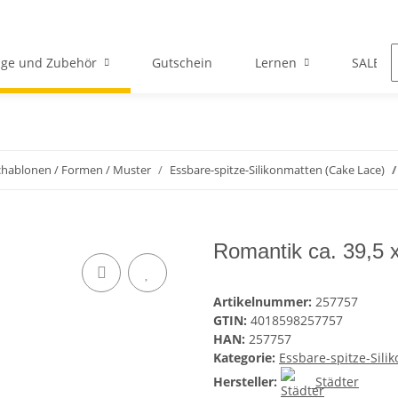
ge und Zubehör
Gutschein
Lernen
SALE
chablonen / Formen / Muster
Essbare-spitze-Silikonmatten (Cake Lace)
Romantik ca. 39,5 
Artikelnummer:
257757
GTIN:
4018598257757
HAN:
257757
Kategorie:
Essbare-spitze-Sili
Hersteller:
Städter