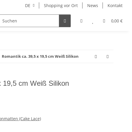
DE
Shopping vor Ort
News
Kontakt
Hersteller
0,00 €
Romantik ca. 39,5 x 19,5 cm Weiß Silikon
x 19,5 cm Weiß Silikon
konmatten (Cake Lace)