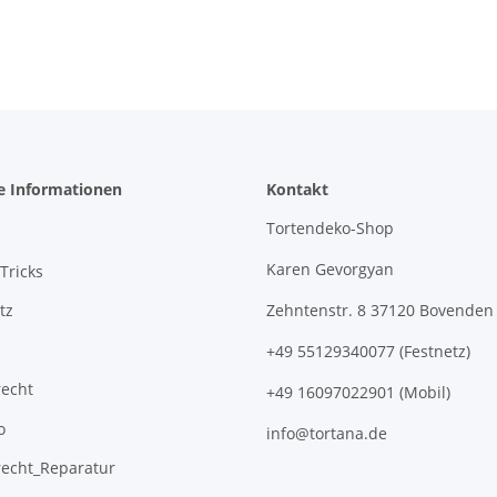
e Informationen
Kontakt
Tortendeko-Shop
Karen Gevorgyan
Tricks
tz
Zehntenstr. 8 37120 Bovenden
+49 55129340077 (Festnetz)
recht
+49 16097022901 (Mobil)
o
info@tortana.de
recht_Reparatur