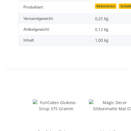
Produkteigenschaft
Wert
Dekorieren
Schabl
Produktart:
0,25 kg
Versandgewicht:
0,12
kg
Artikelgewicht:
1,00 kg
Inhalt: