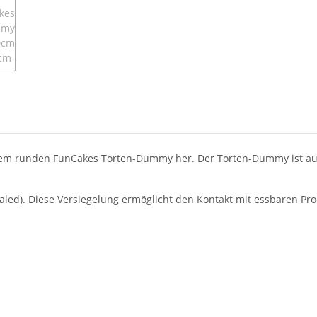
em runden FunCakes Torten-Dummy her. Der Torten-Dummy ist aus Po
ealed). Diese Versiegelung ermöglicht den Kontakt mit essbaren P