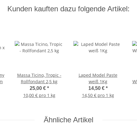
Kunden kauften dazu folgende Artikel:
my
Massa Ticino, Tropic -
Laped Model Paste
cm
Rollfondant 2,5 kg
weiß 1Kg
Wh
25,00 €
*
14,50 €
*
10,00 € pro 1 kg
14,50 € pro 1 kg
Ähnliche Artikel