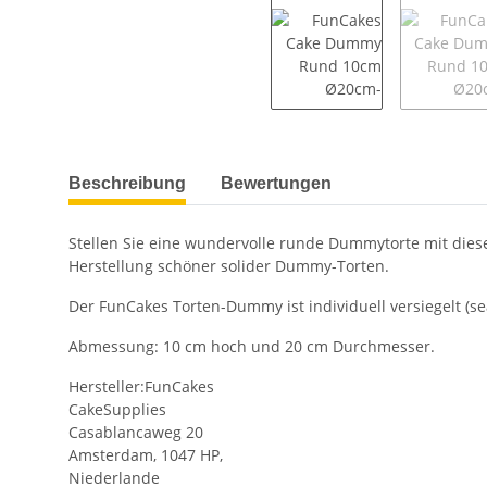
weitere Registerkarten anzeigen
Beschreibung
Bewertungen
Stellen Sie eine wundervolle runde Dummytorte mit dies
Herstellung schöner solider Dummy-Torten.
Der FunCakes Torten-Dummy ist individuell versiegelt (s
Abmessung: 10 cm hoch und 20 cm Durchmesser.
Hersteller:FunCakes
CakeSupplies
Casablancaweg 20
Amsterdam, 1047 HP,
Niederlande