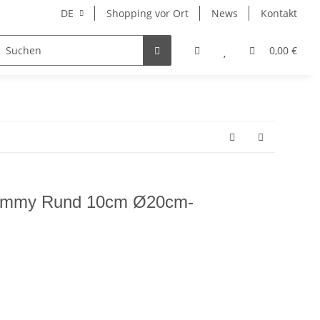
DE
Shopping vor Ort
News
Kontakt
Hersteller
0,00 €
ummy Rund 10cm Ø20cm-