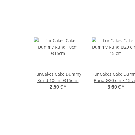
FunCakes Cake Dummy
FunCakes Cake Dum
Rund 10cm -Ø15cm-
Rund Ø20 cm x 15 
2,50 €
*
3,60 €
*