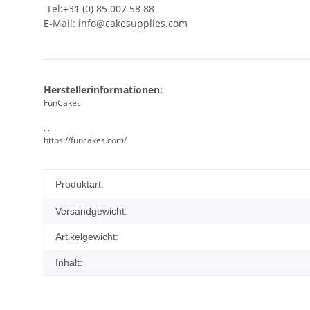
Tel:+31 (0) 85 007 58 88
E-Mail:
info@cakesupplies.com
Herstellerinformationen:
FunCakes
, ,
https://funcakes.com/
Produkteigenschaft
Wert
Produktart:
Versandgewicht:
Artikelgewicht:
Inhalt: