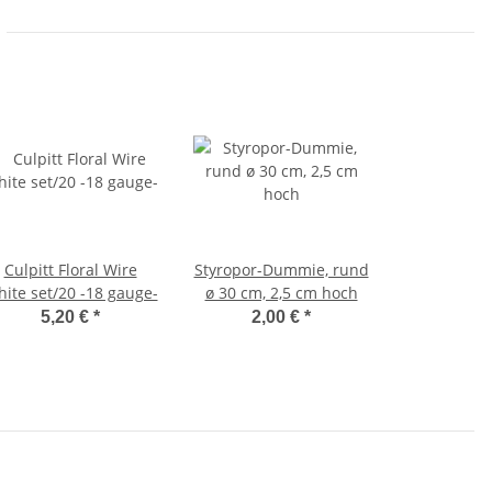
Culpitt Floral Wire
Styropor-Dummie, rund
ite set/20 -18 gauge-
ø 30 cm, 2,5 cm hoch
5,20 €
*
2,00 €
*