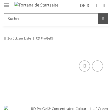
DE
Zurück zur Liste
RD ProGel®