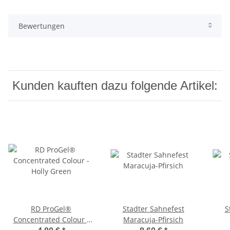
Bewertungen
Kunden kauften dazu folgende Artikel:
RD ProGel®
Stadter Sahnefest
Sta
Concentrated Colour -
Maracuja-Pfirsich