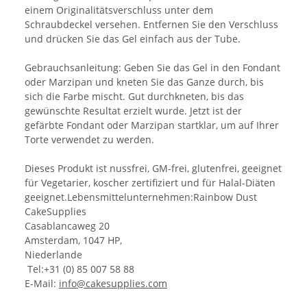
einem Originalitätsverschluss unter dem
Schraubdeckel versehen. Entfernen Sie den Verschluss
und drücken Sie das Gel einfach aus der Tube.
Gebrauchsanleitung: Geben Sie das Gel in den Fondant
oder Marzipan und kneten Sie das Ganze durch, bis
sich die Farbe mischt. Gut durchkneten, bis das
gewünschte Resultat erzielt wurde. Jetzt ist der
gefärbte Fondant oder Marzipan startklar, um auf Ihrer
Torte verwendet zu werden.
Dieses Produkt ist nussfrei, GM-frei, glutenfrei, geeignet
für Vegetarier, koscher zertifiziert und für Halal-Diäten
geeignet.Lebensmittelunternehmen:Rainbow Dust
CakeSupplies
Casablancaweg 20
Amsterdam, 1047 HP,
Niederlande
Tel:+31 (0) 85 007 58 88
E-Mail:
info@cakesupplies.com