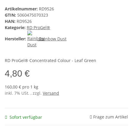
Artikelnummer:
RD9526
GTIN:
5060475070323
HAN:
RD9526
Kategorie:
RD ProGel®
Hersteller:
Rainbow Dust
RD ProGel® Concentrated Colour - Leaf Green
4,80 €
160,00 € pro 1 kg
inkl. 7% USt. , zzgl.
Versand
Frage zum Artikel
Sofort verfügbar