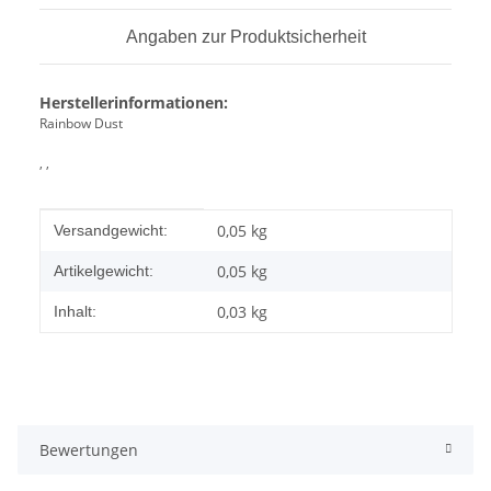
Angaben zur Produktsicherheit
Herstellerinformationen:
Rainbow Dust
, ,
Produkteigenschaft
Wert
0,05 kg
Versandgewicht:
0,05
kg
Artikelgewicht:
0,03 kg
Inhalt:
Bewertungen