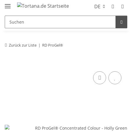
DE
Zurück zur Liste
RD ProGel®