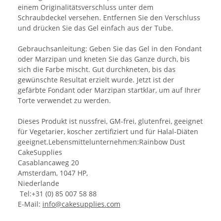
einem Originalitätsverschluss unter dem
Schraubdeckel versehen. Entfernen Sie den Verschluss
und drücken Sie das Gel einfach aus der Tube.
Gebrauchsanleitung: Geben Sie das Gel in den Fondant
oder Marzipan und kneten Sie das Ganze durch, bis
sich die Farbe mischt. Gut durchkneten, bis das
gewünschte Resultat erzielt wurde. Jetzt ist der
gefärbte Fondant oder Marzipan startklar, um auf Ihrer
Torte verwendet zu werden.
Dieses Produkt ist nussfrei, GM-frei, glutenfrei, geeignet
für Vegetarier, koscher zertifiziert und für Halal-Diäten
geeignet.Lebensmittelunternehmen:Rainbow Dust
CakeSupplies
Casablancaweg 20
Amsterdam, 1047 HP,
Niederlande
Tel:+31 (0) 85 007 58 88
E-Mail:
info@cakesupplies.com