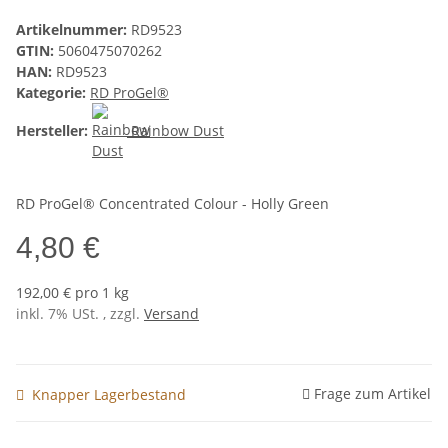
Artikelnummer:
RD9523
GTIN:
5060475070262
HAN:
RD9523
Kategorie:
RD ProGel®
Hersteller:
Rainbow Dust
RD ProGel® Concentrated Colour - Holly Green
4,80 €
192,00 € pro 1 kg
inkl. 7% USt. , zzgl.
Versand
Frage zum Artikel
Knapper Lagerbestand