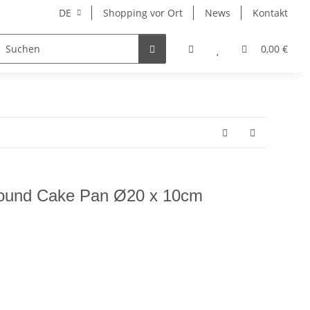
DE
Shopping vor Ort
News
Kontakt
Hersteller
0,00 €
ound Cake Pan Ø20 x 10cm