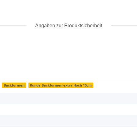
Angaben zur Produktsicherheit
Backformen
Runde Backformen extra Hoch 10cm