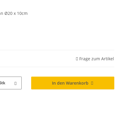
an Ø20 x 10cm
Frage zum Artikel
In den Warenkorb
Stk