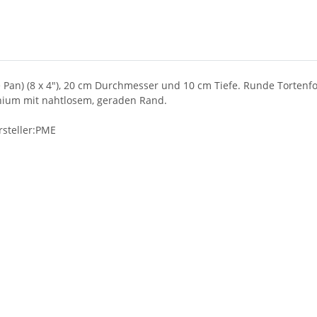
an) (8 x 4"), 20 cm Durchmesser und 10 cm Tiefe. Runde Tortenf
nium mit nahtlosem, geraden Rand.
rsteller:PME