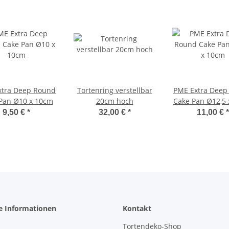
xtra Deep Round
Tortenring verstellbar
PME Extra Deep
Pan Ø10 x 10cm
20cm hoch
Cake Pan Ø12,5
9,50 €
*
32,00 €
*
11,00 €
*
e Informationen
Kontakt
Tortendeko-Shop