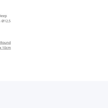
 Round
 x 10cm