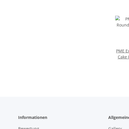
PME E
Cake 
Informationen
Allgemein
Bewertung
Gallery