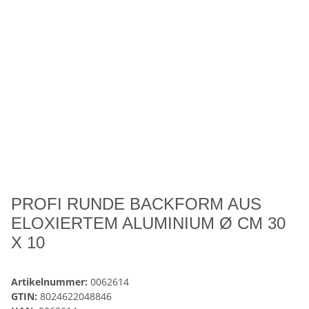
PROFI RUNDE BACKFORM AUS
ELOXIERTEM ALUMINIUM Ø CM 30
X 10
Artikelnummer:
0062614
GTIN:
8024622048846