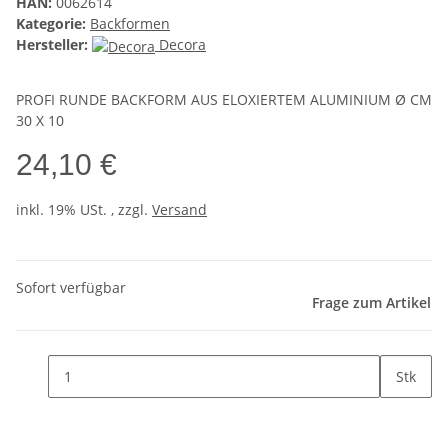
HAN:
0062614
Kategorie:
Backformen
Hersteller:
Decora
PROFI RUNDE BACKFORM AUS ELOXIERTEM ALUMINIUM Ø CM
30 X 10
24,10 €
inkl. 19% USt. , zzgl.
Versand
Sofort verfügbar
Frage zum Artikel
Stk