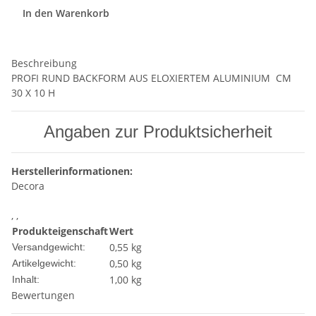
In den Warenkorb
Beschreibung
PROFI RUND BACKFORM AUS ELOXIERTEM ALUMINIUM  CM
30 X 10 H
Angaben zur Produktsicherheit
Herstellerinformationen:
Decora
, ,
Produkteigenschaft
Wert
0,55 kg
Versandgewicht:
0,50
kg
Artikelgewicht:
1,00 kg
Inhalt:
Bewertungen