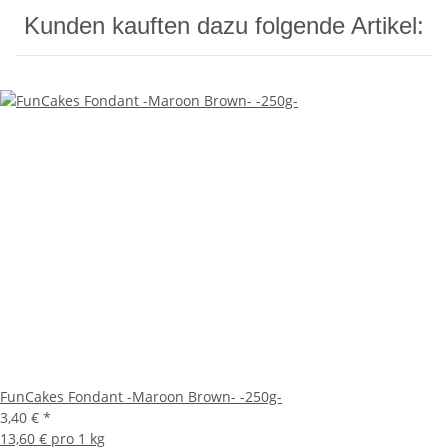
Kunden kauften dazu folgende Artikel:
FunCakes Fondant -Maroon Brown- -250g-
3,40 €
*
13,60 € pro 1 kg