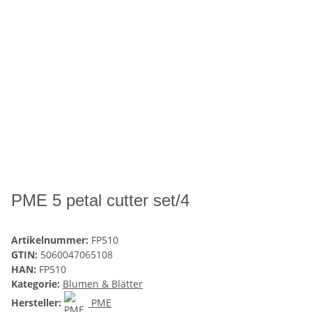
PME 5 petal cutter set/4
Artikelnummer:
FP510
GTIN:
5060047065108
HAN:
FP510
Kategorie:
Blumen & Blätter
Hersteller:
PME