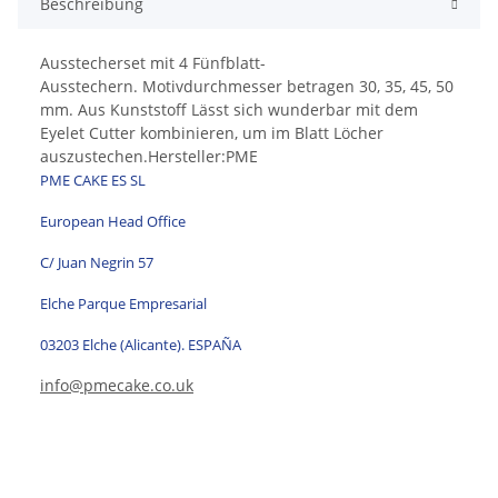
Beschreibung
Ausstecherset mit 4 Fünfblatt-
Ausstechern. Motivdurchmesser betragen 30, 35, 45, 50
mm. Aus Kunststoff Lässt sich wunderbar mit dem
Eyelet Cutter kombinieren, um im Blatt Löcher
auszustechen.Hersteller:PME
PME CAKE ES SL
European Head Office
C/ Juan Negrin 57
Elche Parque Empresarial
03203 Elche (Alicante). ESPAÑA
info@pmecake.co.uk