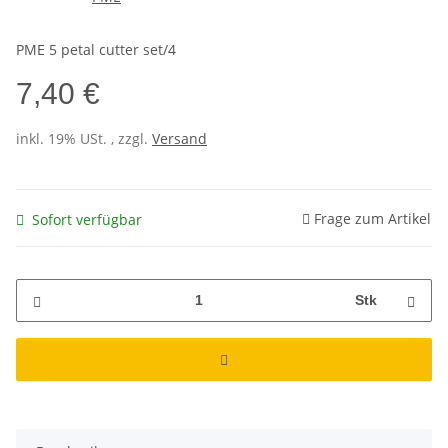
PME 5 petal cutter set/4
7,40 €
inkl. 19% USt. , zzgl.
Versand
Frage zum Artikel
Sofort verfügbar
Stk