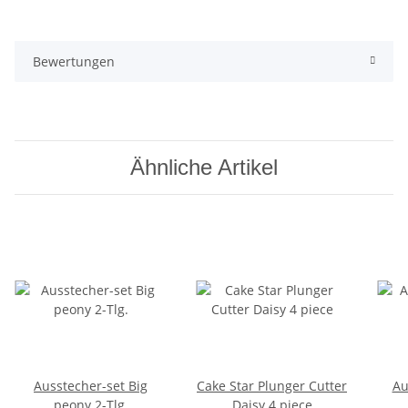
Bewertungen
Ähnliche Artikel
Ausstecher-set Big
Cake Star Plunger Cutter
Au
peony 2-Tlg.
Daisy 4 piece