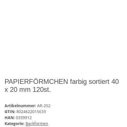
PAPIERFÖRMCHEN farbig sortiert 40
x 20 mm 120st.
Artikelnummer:
AR-252
GTIN:
8024622015633
HAN:
0339912
Kategorie:
Backformen