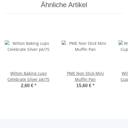
Ähnliche Artikel
Wilton Baking cups
PME Non Stick Mini
Wil
Celebrate Silver pk/75
Muffin Pan
Cup
2,60 €
*
15,60 €
*