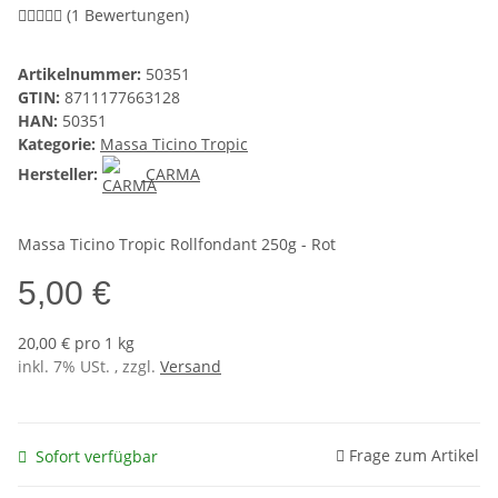
(1 Bewertungen)
Artikelnummer:
50351
GTIN:
8711177663128
HAN:
50351
Kategorie:
Massa Ticino Tropic
Hersteller:
CARMA
Massa Ticino Tropic Rollfondant 250g - Rot
5,00 €
20,00 € pro 1 kg
inkl. 7% USt. , zzgl.
Versand
Frage zum Artikel
Sofort verfügbar