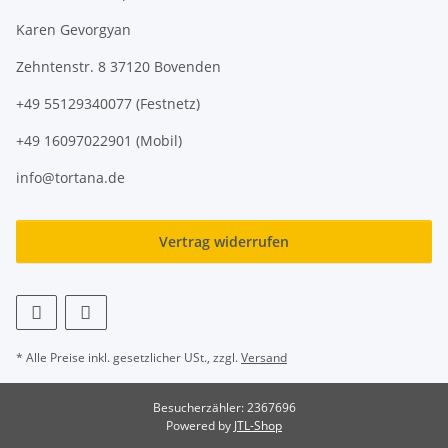
Karen Gevorgyan
Zehntenstr. 8 37120 Bovenden
+49 55129340077 (Festnetz)
+49 16097022901 (Mobil)
info@tortana.de
Vertrag widerrufen
* Alle Preise inkl. gesetzlicher USt., zzgl.
Versand
Besucherzähler: 2367696
Powered by
JTL-Shop