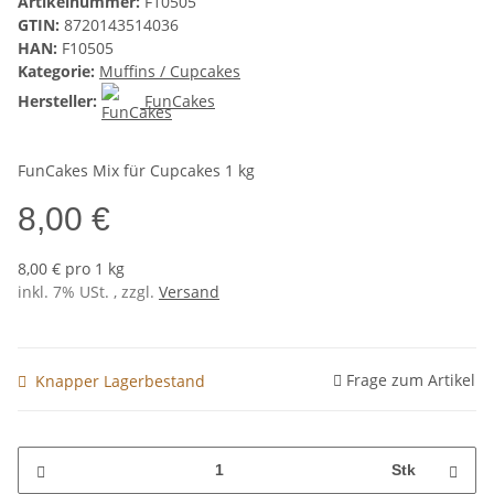
Artikelnummer:
F10505
GTIN:
8720143514036
HAN:
F10505
Kategorie:
Muffins / Cupcakes
Hersteller:
FunCakes
FunCakes Mix für Cupcakes 1 kg
8,00 €
8,00 € pro 1 kg
inkl. 7% USt. , zzgl.
Versand
Frage zum Artikel
Knapper Lagerbestand
Stk