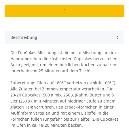
Beschreibung
Die FunCakes Mischung ist die beste Mischung, um im
Handumdrehen die köstlichsten Cupcakes herzustellen.
Auch geeignet, um einen herrlichen Kuchen zu backen.
Innerhalb von 25 Minuten auf dem Tisch!
Zubereitung: Ofen auf 180°C vorheizen (Umluft 160°C).
Alle Zutaten bei Zimmer-temperatur verarbeiten. Für
20-24 Cupcakes: 500 g mix, 250 g (Rahm) Butter und 5
Eier (250 g). In 4 Minuten auf niedriger Stufe zu einem
glatten Teig verrühren. Papierback-förmchen in einer
Muffinform verteilen und mit einem Eislöffel in die
Förmchen füllen (ungefähr bis zur Hälfte). Die Cupcakes
im Ofen in ca. 18-20 Minuten backen.