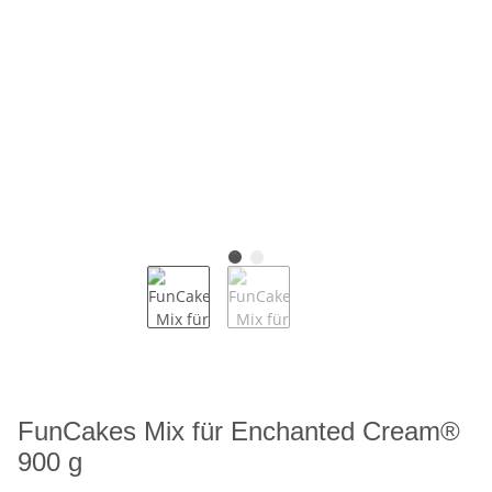
FunCakes Mix für Enchanted Cream®
900 g