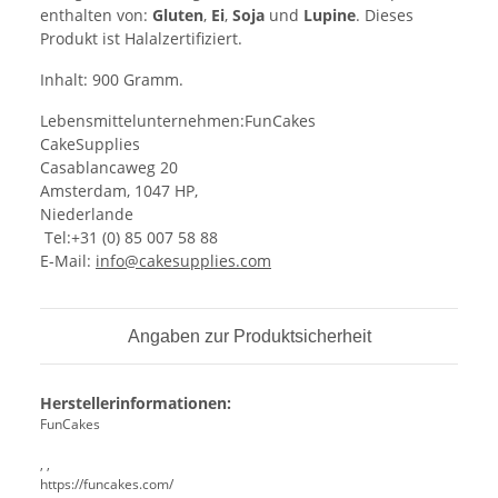
enthalten von:
Gluten
,
Ei
,
Soja
und
Lupine
. Dieses
Produkt ist Halalzertifiziert.
Inhalt: 900 Gramm.
Lebensmittelunternehmen:FunCakes
CakeSupplies
Casablancaweg 20
Amsterdam, 1047 HP,
Niederlande
Tel:+31 (0) 85 007 58 88
E-Mail:
info@cakesupplies.com
Angaben zur Produktsicherheit
Herstellerinformationen:
FunCakes
, ,
https://funcakes.com/