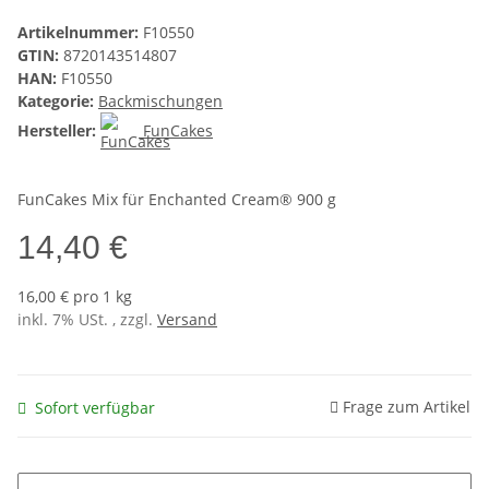
Artikelnummer:
F10550
GTIN:
8720143514807
HAN:
F10550
Kategorie:
Backmischungen
Hersteller:
FunCakes
FunCakes Mix für Enchanted Cream® 900 g
14,40 €
16,00 € pro 1 kg
inkl. 7% USt. , zzgl.
Versand
Frage zum Artikel
Sofort verfügbar