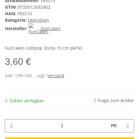
Artikelnummer:
F83210
GTIN:
8720512692402
HAN:
F83210
Kategorie:
Utensilien
Hersteller:
FunCakes
FunCakes Lollipop Sticks 15 cm pk/50
3,60 €
inkl. 19% USt. , zzgl.
Versand
Frage zum Artikel
Sofort verfügbar
PK