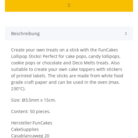
Beschreibung
Create your own treats on a stick with the FunCakes
Lollipop Sticks! Perfect for cake pops, candy lollipops,
cookie pops or chocolate and Deco Melts treats. Also
suitable to create your own cake toppers with stickers
of printed labels. The sticks are made from white food
grade craft paper and can be used in the oven (max.
230°C).
Size: Ø3,5mm x 15cm.
Content: 50 pieces.
Hersteller:FunCakes
CakeSupplies
Casablancaweg 20