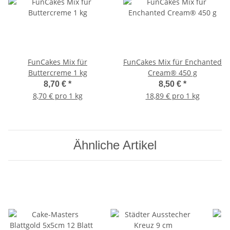
FunCakes Mix für
FunCakes Mix für Enchanted
Buttercreme 1 kg
Cream® 450 g
8,70 €
*
8,50 €
*
8,70 € pro 1 kg
18,89 € pro 1 kg
Ähnliche Artikel