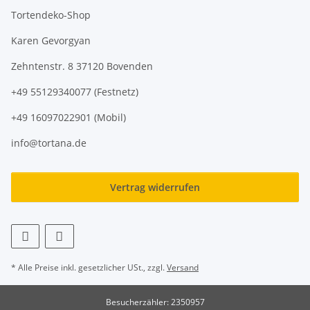
Tortendeko-Shop
Karen Gevorgyan
Zehntenstr. 8 37120 Bovenden
+49 55129340077 (Festnetz)
+49 16097022901 (Mobil)
info@tortana.de
Vertrag widerrufen
* Alle Preise inkl. gesetzlicher USt., zzgl.
Versand
Besucherzähler: 2350957