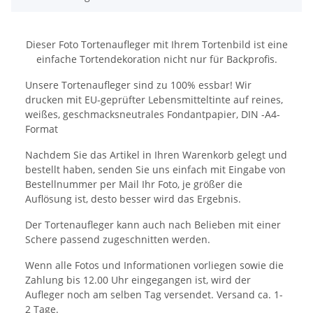
Dieser Foto Tortenaufleger mit Ihrem Tortenbild ist eine
einfache Tortendekoration nicht nur für Backprofis.
Unsere Tortenaufleger sind zu 100% essbar! Wir
drucken mit EU-geprüfter Lebensmitteltinte auf reines,
weißes, geschmacksneutrales Fondantpapier, DIN -A4-
Format
Nachdem Sie das Artikel in Ihren Warenkorb gelegt und
bestellt haben, senden Sie uns einfach mit Eingabe von
Bestellnummer per Mail Ihr Foto, je größer die
Auflösung ist, desto besser wird das Ergebnis.
Der Tortenaufleger kann auch nach Belieben mit einer
Schere passend zugeschnitten werden.
Wenn alle Fotos und Informationen vorliegen sowie die
Zahlung bis 12.00 Uhr eingegangen ist, wird der
Aufleger noch am selben Tag versendet. Versand ca. 1-
2 Tage.