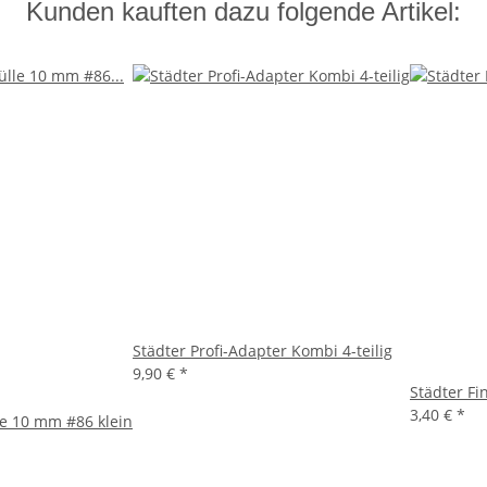
Kunden kauften dazu folgende Artikel:
Städter Profi-Adapter Kombi 4-teilig
9,90 €
*
Städter Fi
3,40 €
*
le 10 mm #86 klein