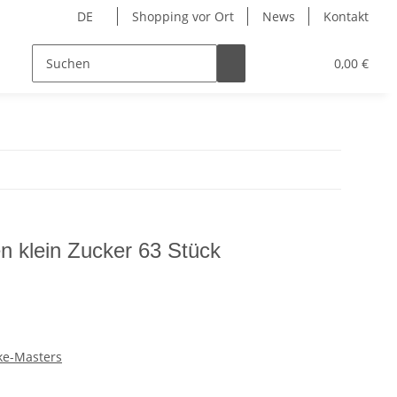
DE
Shopping vor Ort
News
Kontakt
Hersteller
0,00 €
 klein Zucker 63 Stück
ke-Masters