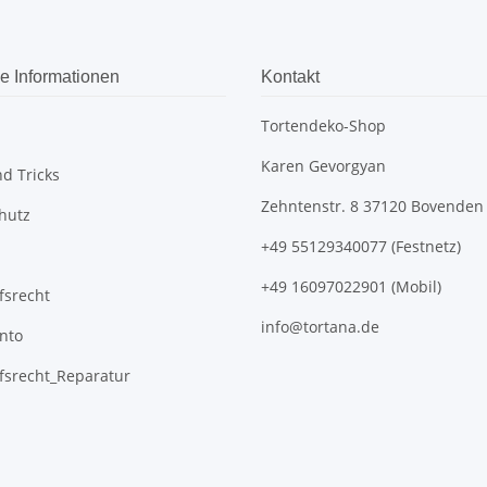
e Informationen
Kontakt
Tortendeko-Shop
Karen Gevorgyan
d Tricks
Zehntenstr. 8 37120 Bovenden
hutz
+49 55129340077 (Festnetz)
+49 16097022901 (Mobil)
fsrecht
info@tortana.de
nto
fsrecht_Reparatur