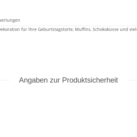
wertungen
Dekoration für Ihre Geburtstagstorte, Muffins, Schokoküsse und vie
Angaben zur Produktsicherheit