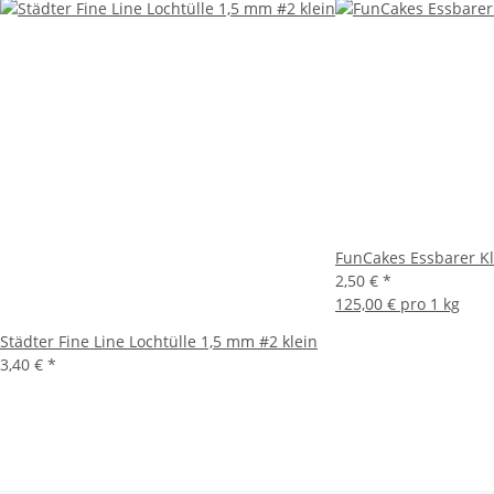
FunCakes Essbarer Kl
2,50 €
*
125,00 € pro 1 kg
Städter Fine Line Lochtülle 1,5 mm #2 klein
3,40 €
*