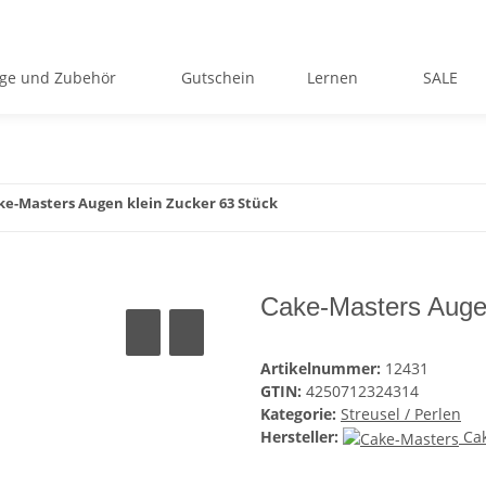
ge und Zubehör
Gutschein
Lernen
SALE
ke-Masters Augen klein Zucker 63 Stück
Cake-Masters Augen
Artikelnummer:
12431
GTIN:
4250712324314
Kategorie:
Streusel / Perlen
Hersteller:
Ca