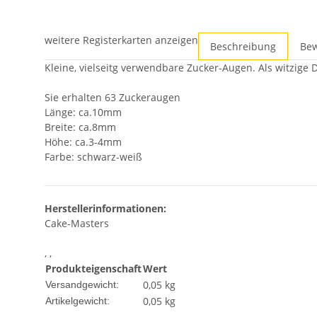
weitere Registerkarten anzeigen
Beschreibung
Be
Kleine, vielseitg verwendbare Zucker-Augen. Als witzige 
Sie erhalten 63 Zuckeraugen
Länge: ca.10mm
Breite: ca.8mm
Höhe: ca.3-4mm
Farbe: schwarz-weiß
Herstellerinformationen:
Cake-Masters
, ,
Produkteigenschaft
Wert
0,05 kg
Versandgewicht:
0,05
kg
Artikelgewicht: