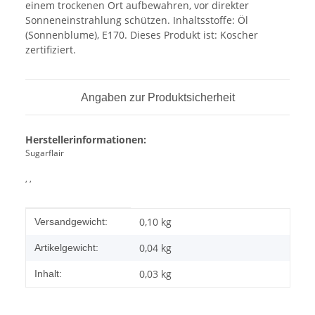
einem trockenen Ort aufbewahren, vor direkter
Sonneneinstrahlung schützen. Inhaltsstoffe: Öl
(Sonnenblume), E170. Dieses Produkt ist: Koscher
zertifiziert.
Angaben zur Produktsicherheit
Herstellerinformationen:
Sugarflair
, ,
Produkteigenschaft
Wert
0,10 kg
Versandgewicht:
0,04
kg
Artikelgewicht:
0,03 kg
Inhalt: