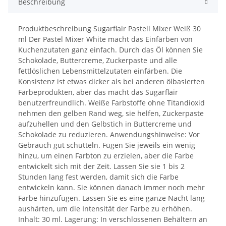
Beschreibung
Produktbeschreibung Sugarflair Pastell Mixer Weiß 30
ml Der Pastel Mixer White macht das Einfärben von
Kuchenzutaten ganz einfach. Durch das Öl können Sie
Schokolade, Buttercreme, Zuckerpaste und alle
fettlöslichen Lebensmittelzutaten einfärben. Die
Konsistenz ist etwas dicker als bei anderen ölbasierten
Färbeprodukten, aber das macht das Sugarflair
benutzerfreundlich. Weiße Farbstoffe ohne Titandioxid
nehmen den gelben Rand weg, sie helfen, Zuckerpaste
aufzuhellen und den Gelbstich in Buttercreme und
Schokolade zu reduzieren. Anwendungshinweise: Vor
Gebrauch gut schütteln. Fügen Sie jeweils ein wenig
hinzu, um einen Farbton zu erzielen, aber die Farbe
entwickelt sich mit der Zeit. Lassen Sie sie 1 bis 2
Stunden lang fest werden, damit sich die Farbe
entwickeln kann. Sie können danach immer noch mehr
Farbe hinzufügen. Lassen Sie es eine ganze Nacht lang
aushärten, um die Intensität der Farbe zu erhöhen.
Inhalt: 30 ml. Lagerung: In verschlossenen Behältern an