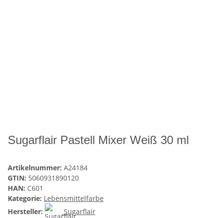
Sugarflair Pastell Mixer Weiß 30 ml
Artikelnummer:
A24184
GTIN:
5060931890120
HAN:
C601
Kategorie:
Lebensmittelfarbe
Hersteller:
Sugarflair