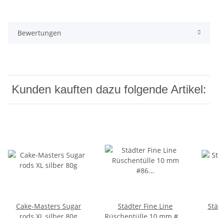
Bewertungen
Kunden kauften dazu folgende Artikel:
Cake-Masters Sugar
Städter Fine Line
Städter 
rods XL silber 80g
Rüschentülle 10 mm #86