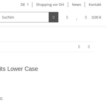
DE
Shopping vor Ort
News
Kontakt
Hersteller
0,00 €
its Lower Case
en