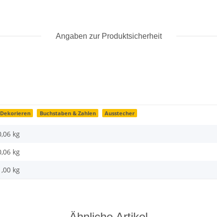
Angaben zur Produktsicherheit
Dekorieren
Buchstaben & Zahlen
Ausstecher
0,06 kg
0,06
kg
1,00 kg
Ähnliche Artikel