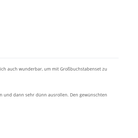
t sich auch wunderbar, um mit Großbuchstabenset zu
eten und dann sehr dünn ausrollen. Den gewünschten