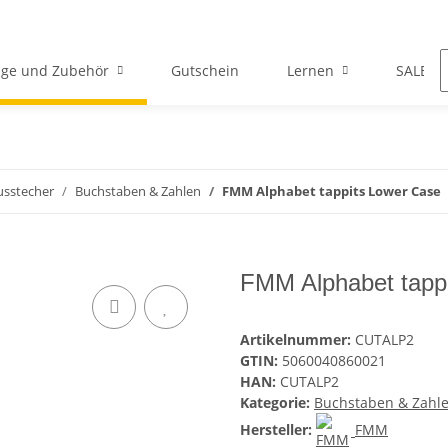
ge und Zubehör
Gutschein
Lernen
SALE
usstecher
Buchstaben & Zahlen
FMM Alphabet tappits Lower Case
FMM Alphabet tapp
Artikelnummer:
CUTALP2
GTIN:
5060040860021
HAN:
CUTALP2
Kategorie:
Buchstaben & Zahl
Hersteller:
FMM