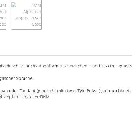
bis einschl z. Buchstabenformat ist zwischen 1 und 1,5 cm. Eigne
glischer Sprache.
zipan oder Fondant (gemischt mit etwas Tylo Pulver) gut durchkn
l klopfen.Hersteller:FMM