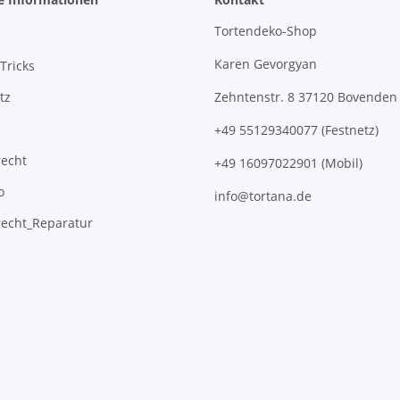
Tortendeko-Shop
Karen Gevorgyan
Tricks
tz
Zehntenstr. 8 37120 Bovenden
+49 55129340077 (Festnetz)
recht
+49 16097022901 (Mobil)
o
info@tortana.de
recht_Reparatur