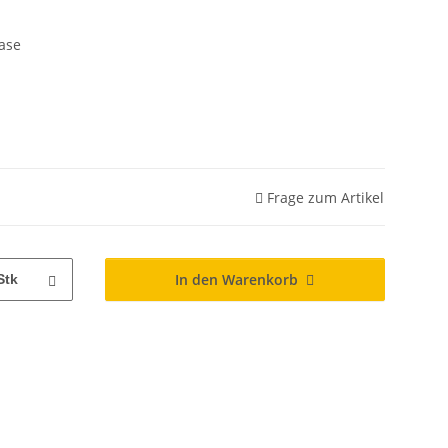
ase
Frage zum Artikel
In den Warenkorb
Stk