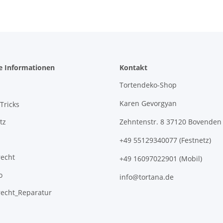
e Informationen
Kontakt
Tortendeko-Shop
Karen Gevorgyan
Tricks
tz
Zehntenstr. 8 37120 Bovenden
+49 55129340077 (Festnetz)
recht
+49 16097022901 (Mobil)
o
info@tortana.de
recht_Reparatur