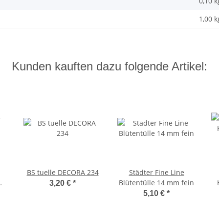
0,10
k
1,00 k
Kunden kauften dazu folgende Artikel:
BS tuelle DECORA 234
Städter Fine Line
Blütentülle 14 mm fein
3,20 €
*
n
5,10 €
*