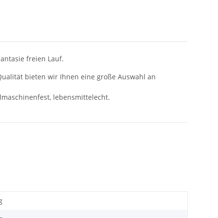
ntasie freien Lauf.
 Qualität bieten wir Ihnen eine große Auswahl an
ülmaschinenfest, lebensmittelecht.
g