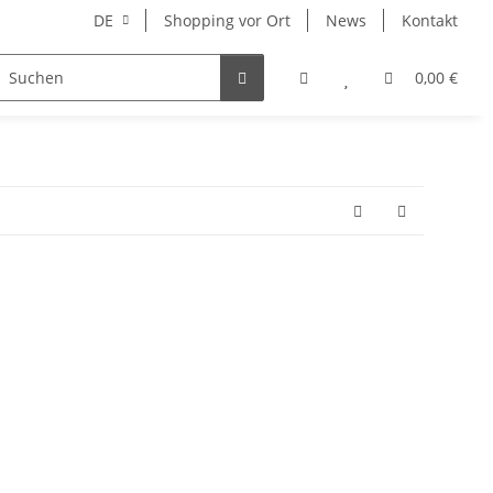
DE
Shopping vor Ort
News
Kontakt
Hersteller
0,00 €