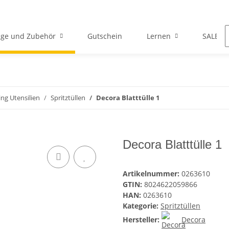
ge und Zubehör
Gutschein
Lernen
SALE
ing Utensilien
Spritztüllen
Decora Blatttülle 1
Decora Blatttülle 1
Artikelnummer:
0263610
GTIN:
8024622059866
HAN:
0263610
Kategorie:
Spritztüllen
Hersteller:
Decora