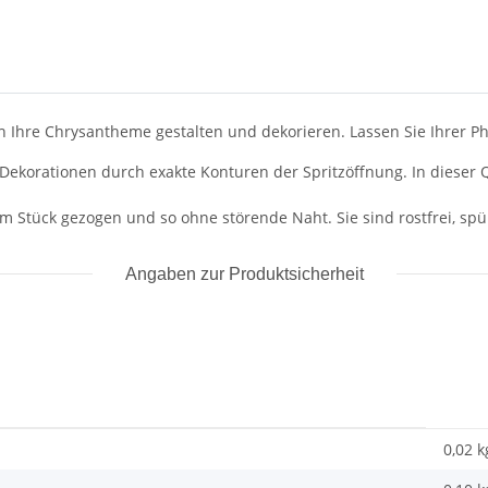
Ihre Chrysantheme gestalten und dekorieren. Lassen Sie Ihrer Pha
te Dekorationen durch exakte Konturen der Spritzöffnung. In dieser
nem Stück gezogen und so ohne störende Naht. Sie sind rostfrei, sp
Angaben zur Produktsicherheit
0,02 k