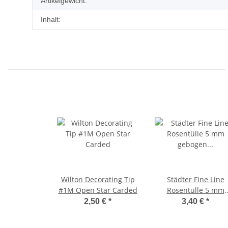
Artikelgewicht:
Inhalt:
Wilton Decorating Tip
Städter Fine Line
#1M Open Star Carded
Rosentülle 5 mm
gebogen – #59 klei
2,50 €
*
3,40 €
*