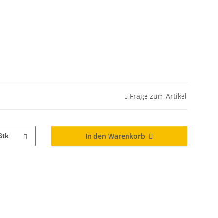
Frage zum Artikel
In den Warenkorb
Stk