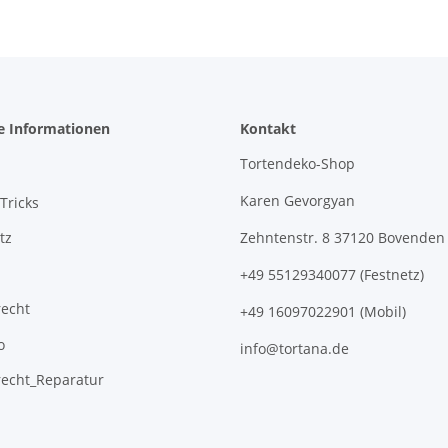
e Informationen
Kontakt
Tortendeko-Shop
Karen Gevorgyan
Tricks
tz
Zehntenstr. 8 37120 Bovenden
+49 55129340077 (Festnetz)
recht
+49 16097022901 (Mobil)
o
info@tortana.de
recht_Reparatur