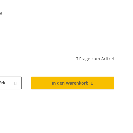
9
Frage zum Artikel
In den Warenkorb
Stk