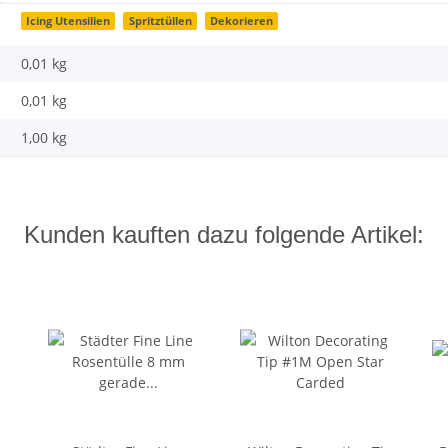
Icing Utensilien
Spritztüllen
Dekorieren
0,01 kg
0,01
kg
1,00 kg
Kunden kauften dazu folgende Artikel: