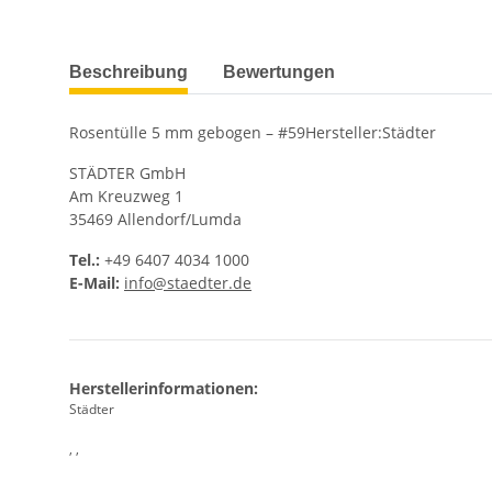
weitere Registerkarten anzeigen
Beschreibung
Bewertungen
Rosentülle 5 mm gebogen – #59Hersteller:Städter
STÄDTER GmbH
Am Kreuzweg 1
35469 Allendorf/Lumda
Tel.:
+49 6407 4034 1000
E-Mail:
info@staedter.de
Herstellerinformationen:
Städter
, ,