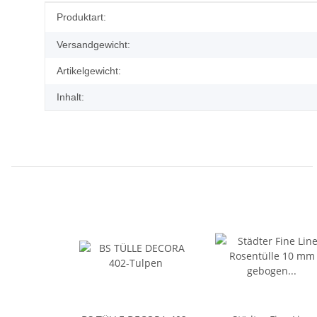
Produkteigenschaft
Wert
Produktart:
Versandgewicht:
Artikelgewicht:
Inhalt: