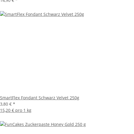
14,90 €
*
SmartFlex Fondant Schwarz Velvet 250g
3,80 €
*
15,20 € pro 1 kg