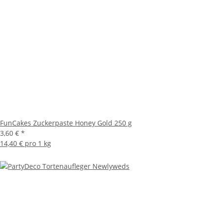
FunCakes Zuckerpaste Honey Gold 250 g
3,60 €
*
14,40 € pro 1 kg