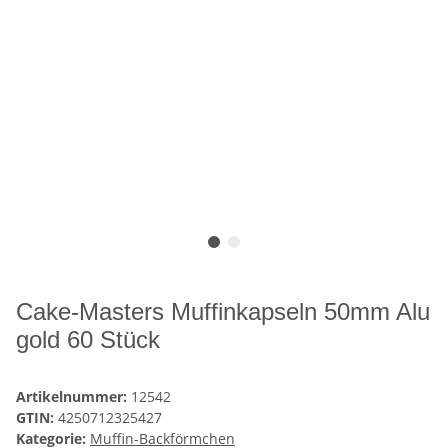
Cake-Masters Muffinkapseln 50mm Alu
gold 60 Stück
Artikelnummer:
12542
GTIN:
4250712325427
Kategorie:
Muffin-Backförmchen