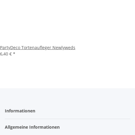
PartyDeco Tortenaufleger Newlyweds
6,40 €
*
Informationen
Allgemeine Informationen