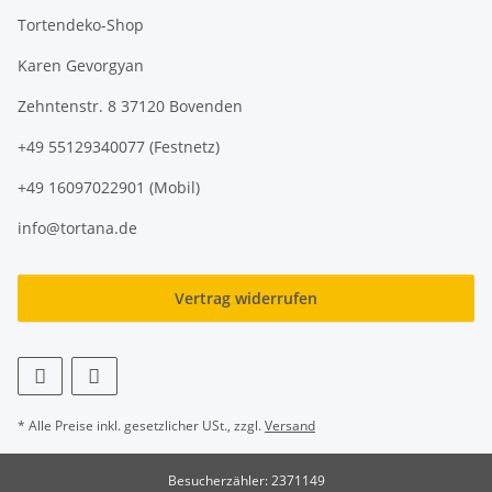
Tortendeko-Shop
Karen Gevorgyan
Zehntenstr. 8 37120 Bovenden
+49 55129340077 (Festnetz)
+49 16097022901 (Mobil)
info@tortana.de
Vertrag widerrufen
* Alle Preise inkl. gesetzlicher USt., zzgl.
Versand
Besucherzähler: 2371149