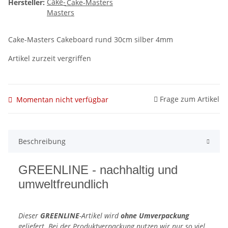
Hersteller:
Cake-Masters
Cake-Masters Cakeboard rund 30cm silber 4mm
Artikel zurzeit vergriffen
Frage zum Artikel
Momentan nicht verfügbar
Beschreibung
GREENLINE - nachhaltig und
umweltfreundlich
Dieser
GREENLINE
-Artikel wird
ohne Umverpackung
geliefert. Bei der Produktverpackung nutzen wir nur so viel