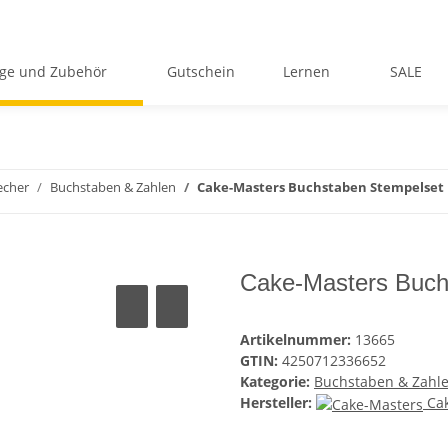
ge und Zubehör
Gutschein
Lernen
SALE
echer
Buchstaben & Zahlen
Cake-Masters Buchstaben Stempelset
Cake-Masters Buch
Artikelnummer:
13665
GTIN:
4250712336652
Kategorie:
Buchstaben & Zahl
Hersteller:
Ca