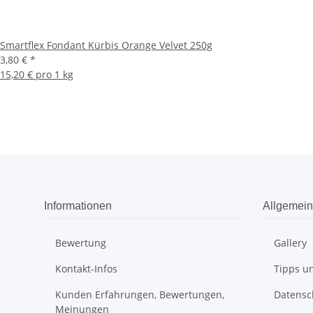
Smartflex Fondant Kürbis Orange Velvet 250g
3,80 €
*
15,20 € pro 1 kg
Informationen
Allgemein
Bewertung
Gallery
Kontakt-Infos
Tipps un
Kunden Erfahrungen, Bewertungen,
Datensc
Meinungen