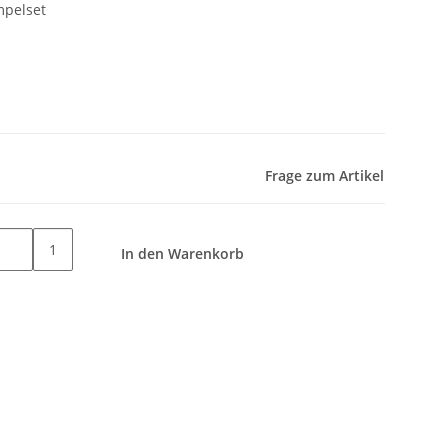
mpelset
Frage zum Artikel
1
In den Warenkorb