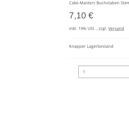
Cake-Masters Buchstaben Ste
7,10 €
inkl. 19% USt. , zzgl.
Versand
Knapper Lagerbestand