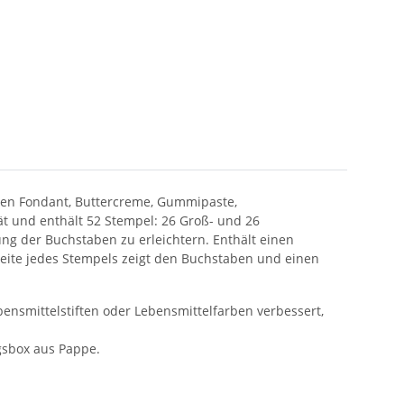
lten Fondant, Buttercreme, Gummipaste,
t und enthält 52 Stempel: 26 Groß- und 26
ung der Buchstaben zu erleichtern. Enthält einen
seite jedes Stempels zeigt den Buchstaben und einen
ensmittelstiften oder Lebensmittelfarben verbessert,
gsbox aus Pappe.