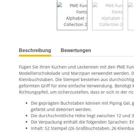
weitere Registerkarten anzeigen
Beschreibung
Bewertungen
Fügen Sie Ihren Kuchen und Leckereien mit den PME Fun 
Modellierschokolade und Marzipan verwendet werden. Das
Kleinbuchstaben. Die Stempel bestehen aus durchsichtige
geformten Griff für eine einfache Verwendung. Benötigt 
Richtungspfeil, um sicherzustellen, dass er sich in der r
Die geprägten Buchstaben können mit Piping Gel, g
gefärbt und dekoriert werden.
Die durchschnittliche Höhe liegt zwischen 12 und
Die Verpackung enthält die folgenden Sprachen: En
Inhalt: 52 Stempel (26 Großbuchstaben, 26 Kleinbu