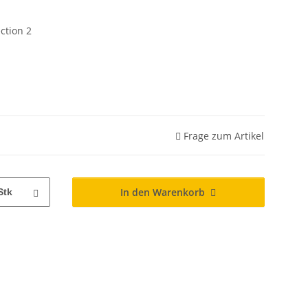
ction 2
Frage zum Artikel
In den Warenkorb
Stk