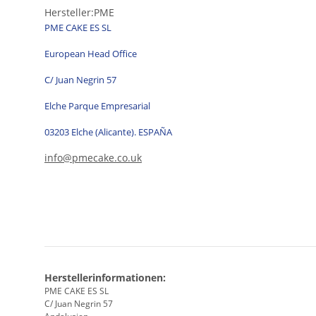
Hersteller:PME
PME CAKE ES SL
European Head Office
C/ Juan Negrin 57
Elche Parque Empresarial
03203 Elche (Alicante). ESPAÑA
info@pmecake.co.uk
Herstellerinformationen:
PME CAKE ES SL
C/ Juan Negrin 57