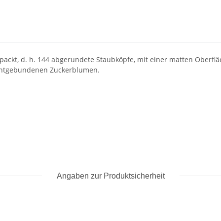
packt, d. h. 144 abgerundete Staubköpfe, mit einer matten Oberflä
drahtgebundenen Zuckerblumen.
Angaben zur Produktsicherheit