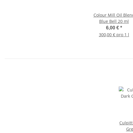
Colour Mill Oil Blen
Blue Bell 20 ml
6,00 €
*
300,00 € pro 1 l
Culpitt
Gre