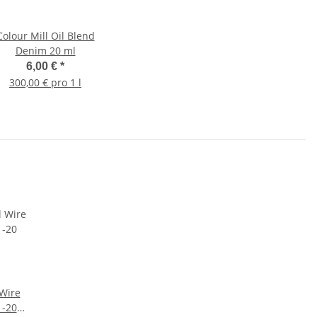
Colour Mill Oil Blend
Denim 20 ml
6,00 €
*
300,00 € pro 1 l
 Wire
 -20