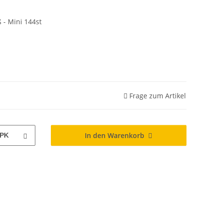
 - Mini 144st
Frage zum Artikel
In den Warenkorb
PK