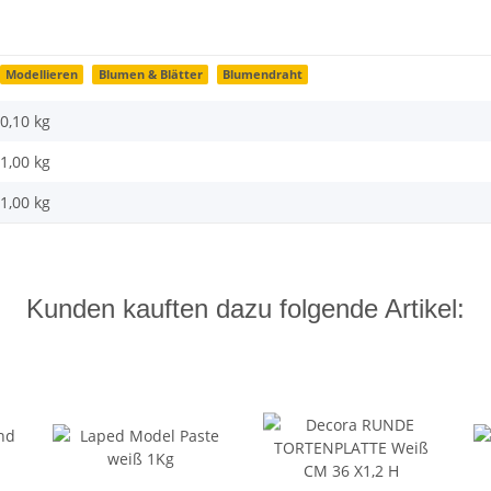
Modellieren
Blumen & Blätter
Blumendraht
0,10 kg
1,00
kg
1,00 kg
Kunden kauften dazu folgende Artikel: