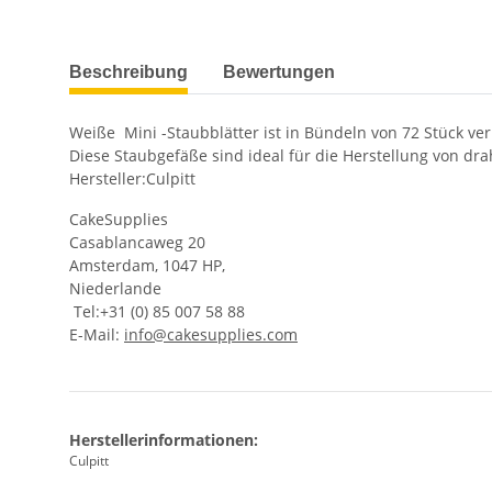
weitere Registerkarten anzeigen
Beschreibung
Bewertungen
Weiße Mini -Staubblätter ist in Bündeln von 72 Stück ver
Diese Staubgefäße sind ideal für die Herstellung von 
Hersteller:Culpitt
CakeSupplies
Casablancaweg 20
Amsterdam, 1047 HP,
Niederlande
Tel:+31 (0) 85 007 58 88
E-Mail:
info@cakesupplies.com
Herstellerinformationen:
Culpitt