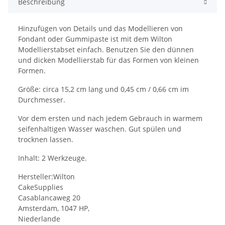
Beschreibung
Hinzufügen von Details und das Modellieren von
Fondant oder Gummipaste ist mit dem Wilton
Modellierstabset einfach. Benutzen Sie den dünnen
und dicken Modellierstab für das Formen von kleinen
Formen.
Größe: circa 15,2 cm lang und 0,45 cm / 0,66 cm im
Durchmesser.
Vor dem ersten und nach jedem Gebrauch in warmem
seifenhaltigen Wasser waschen. Gut spülen und
trocknen lassen.
Inhalt: 2 Werkzeuge.
Hersteller:Wilton
CakeSupplies
Casablancaweg 20
Amsterdam, 1047 HP,
Niederlande