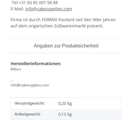
Tel:+31 (0) 85 007 58 88
E-Mail:
info@cakesupplies.com
Firma ist durch FORMIX Fondant seit den 90er Jahren
auf dem ungarischen Süßwarenmarkt präsent.
Angaben zur Produktsicherheit
Herstellerinformationen:
Wilton
, ,
info@cakesupplies.com
Produkteigenschaft
Wert
0,20 kg
Versandgewicht:
0,15
kg
Artikelgewicht: