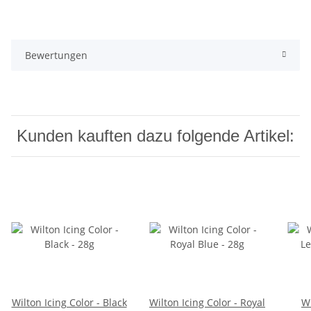
Bewertungen
Kunden kauften dazu folgende Artikel:
Wilton Icing Color - Black
Wilton Icing Color - Royal
Wi