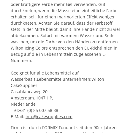
oder kräftigere Farbe mehr Gel verwenden. Gut
durchkneten, wenn die Masse eine einheitliche Farbe
erhalten soll, für einen marmorierten Effekt weniger
durchkneten. Achten Sie darauf, dass der Farbstoff
stets in der Mitte bleibt, damit ihre Hände nicht zu viel
abbekommen. Sofort mit warmem Wasser und Seife
waschen, um die Farbe von den Händen zu entfernen.
Wilton Icing Colors entsprechen den EU-Richtlinien in
Bezug auf die in Lebensmitteln zugelassenen E-
Nummern.
Geeignet für alle Lebensmittel auf
Wasserbasis.Lebensmittelunternehmen:Wilton
CakeSupplies
Casablancaweg 20
Amsterdam, 1047 HP,
Niederlande
Tel:+31 (0) 85 007 58 88
E-Mail:
info@cakesupplies.com
Firma ist durch FORMIX Fondant seit den 90er Jahren