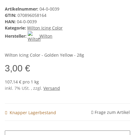
Artikelnummer:
04-0-0039
GTIN:
070896058164
HAN:
04-0-0039
Kategorie:
Wilton Icing Color
Hersteller:
Wilton
Wilton Icing Color - Golden Yellow - 28g
3,00 €
107,14 € pro 1 kg
inkl. 7% USt. , zzgl.
Versand
Frage zum Artikel
Knapper Lagerbestand