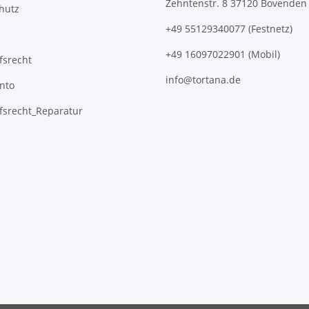
Zehntenstr. 8 37120 Bovenden
hutz
+49 55129340077 (Festnetz)
+49 16097022901 (Mobil)
fsrecht
info@tortana.de
nto
fsrecht_Reparatur