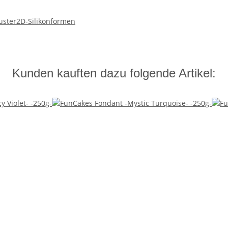
uster
2D-Silikonformen
Kunden kauften dazu folgende Artikel: