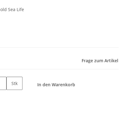
ld Sea Life
Frage zum Artikel
Stk
In den Warenkorb