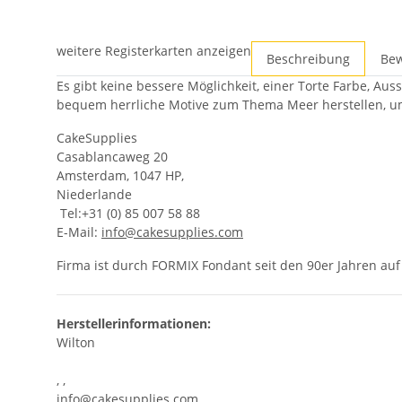
weitere Registerkarten anzeigen
Beschreibung
Be
Es gibt keine bessere Möglichkeit, einer Torte Farbe, Au
bequem herrliche Motive zum Thema Meer herstellen, um 
CakeSupplies
Casablancaweg 20
Amsterdam, 1047 HP,
Niederlande
Tel:+31 (0) 85 007 58 88
E-Mail:
info@cakesupplies.com
Firma ist durch FORMIX Fondant seit den 90er Jahren a
Herstellerinformationen:
Wilton
, ,
info@cakesupplies.com