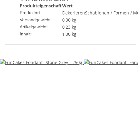
Produkteigenschaft
Wert
Dekorieren
Schablonen / Formen / M
Produktart:
0,30 kg
Versandgewicht:
0,23
kg
Artikelgewicht:
1,00 kg
Inhalt: