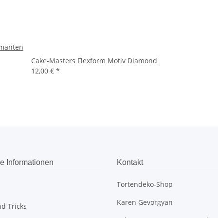
amanten
Cake-Masters Flexform Motiv Diamond
12,00 €
*
e Informationen
Kontakt
Tortendeko-Shop
Karen Gevorgyan
d Tricks