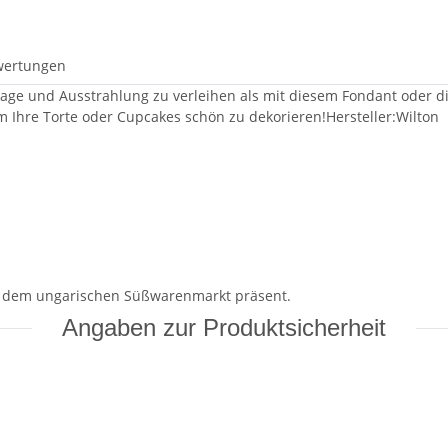
wertungen
ssage und Ausstrahlung zu verleihen als mit diesem Fondant oder d
Ihre Torte oder Cupcakes schön zu dekorieren!Hersteller:Wilton
uf dem ungarischen Süßwarenmarkt präsent.
Angaben zur Produktsicherheit