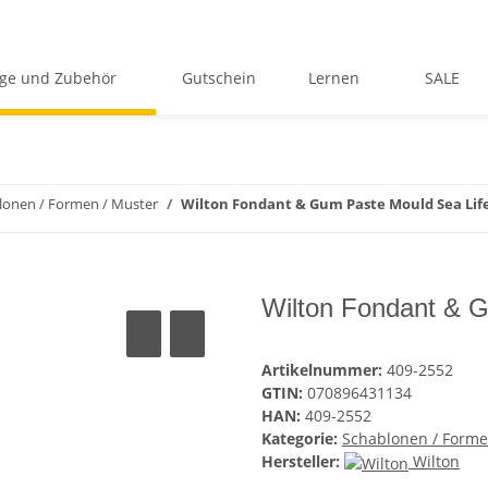
ge und Zubehör
Gutschein
Lernen
SALE
lonen / Formen / Muster
Wilton Fondant & Gum Paste Mould Sea Lif
Wilton Fondant & 
Artikelnummer:
409-2552
GTIN:
070896431134
HAN:
409-2552
Kategorie:
Schablonen / Forme
Hersteller:
Wilton