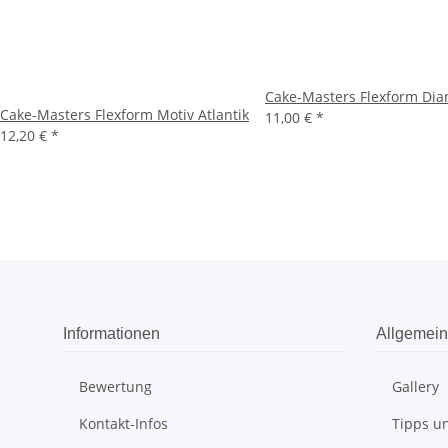
Cake-Masters Flexform Di
Cake-Masters Flexform Motiv Atlantik
11,00 €
*
12,20 €
*
Informationen
Allgemein
Bewertung
Gallery
Kontakt-Infos
Tipps un